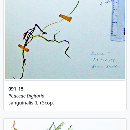
091_15
Poaceae
Digitaria
sanguinalis (L.) Scop.