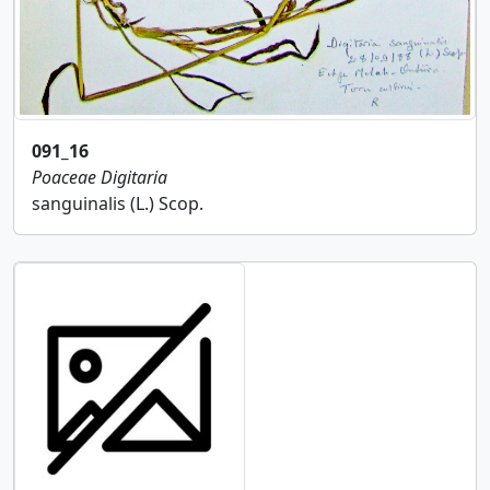
091_16
Poaceae
Digitaria
sanguinalis (L.) Scop.