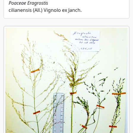
Poaceae
Eragrostis
cilianensis (All.) Vignolo ex Janch.