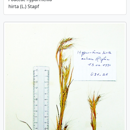
hirta (L.) Stapf