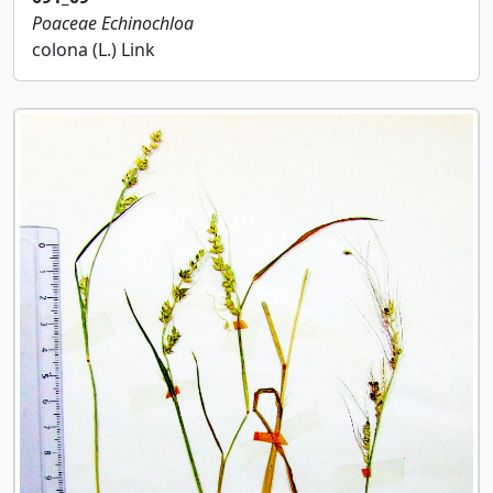
Poaceae
Echinochloa
colona (L.) Link