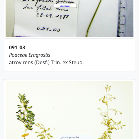
091_03
Poaceae
Eragrostis
atrovirens (Desf.) Trin. ex Steud.