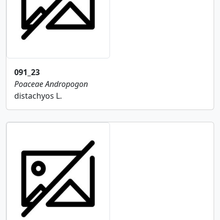
091_23
Poaceae
Andropogon
distachyos L.