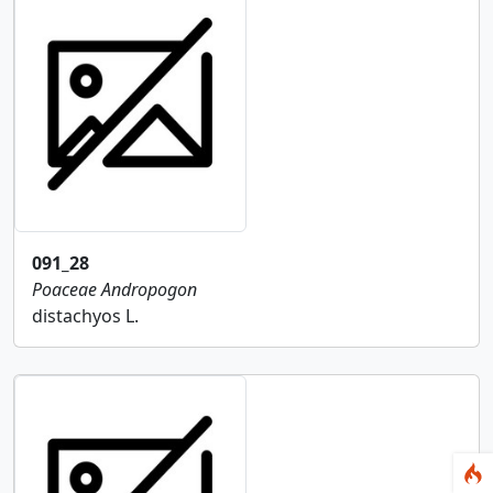
091_28
Poaceae
Andropogon
distachyos L.