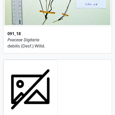
091_18
Poaceae
Digitaria
debilis (Desf.) Willd.