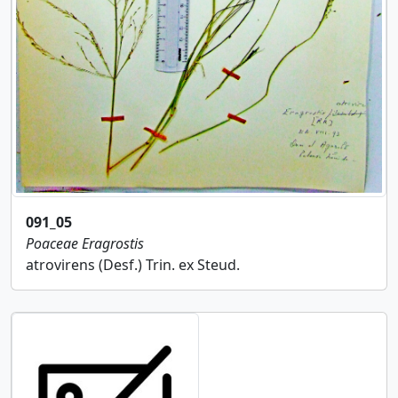
091_05
Poaceae
Eragrostis
atrovirens (Desf.) Trin. ex Steud.