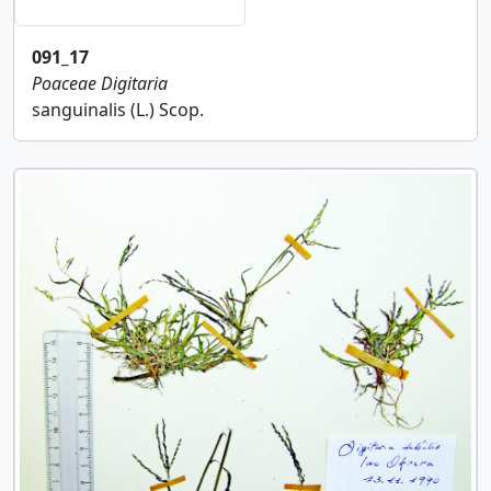
091_17
Poaceae
Digitaria
sanguinalis (L.) Scop.