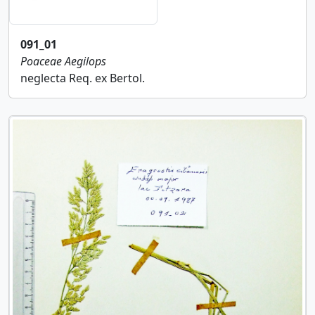
091_01
Poaceae
Aegilops
neglecta Req. ex Bertol.