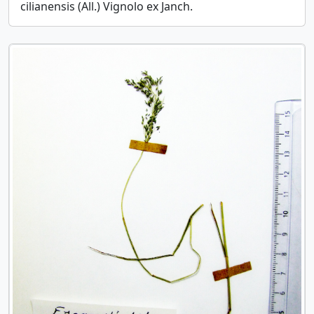
cilianensis (All.) Vignolo ex Janch.