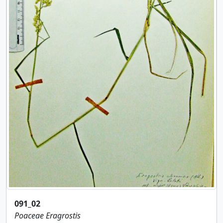
091_02
Poaceae
Eragrostis