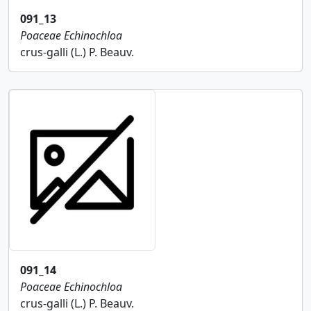
091_13
Poaceae
Echinochloa
crus-galli (L.) P. Beauv.
091_14
Poaceae
Echinochloa
crus-galli (L.) P. Beauv.