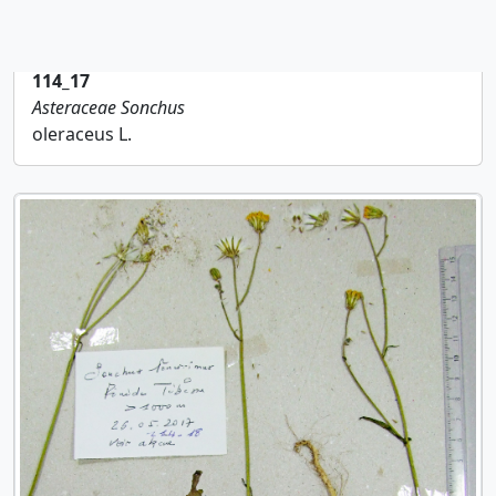
114_17
Asteraceae
Sonchus
oleraceus L.