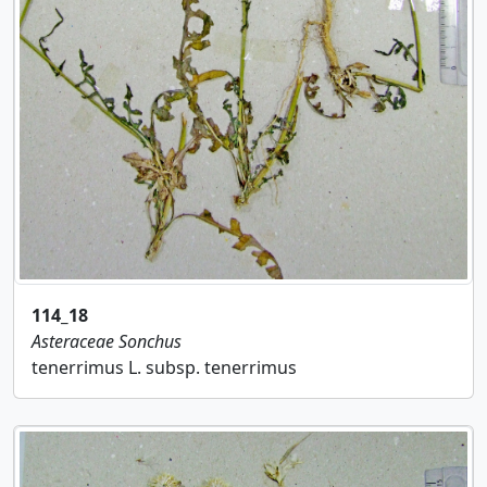
114_18
Asteraceae
Sonchus
tenerrimus L. subsp. tenerrimus