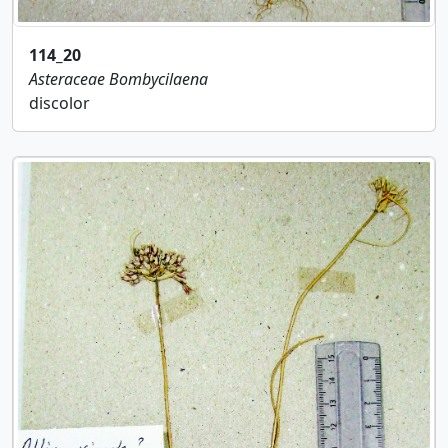
114_20
Asteraceae
Bombycilaena
discolor