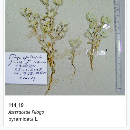
114_19
Asteraceae
Filago
pyramidata L.