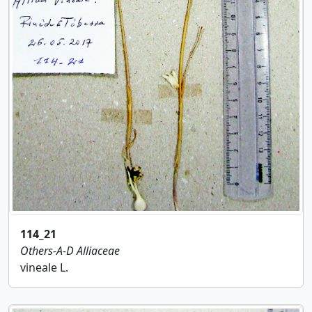
114_21
Others-A-D
Alliaceae
vineale L.