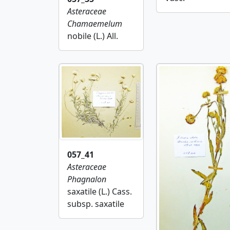
Asteraceae
Chamaemelum
nobile (L.) All.
057_41
Asteraceae
Phagnalon
saxatile (L.) Cass.
subsp. saxatile