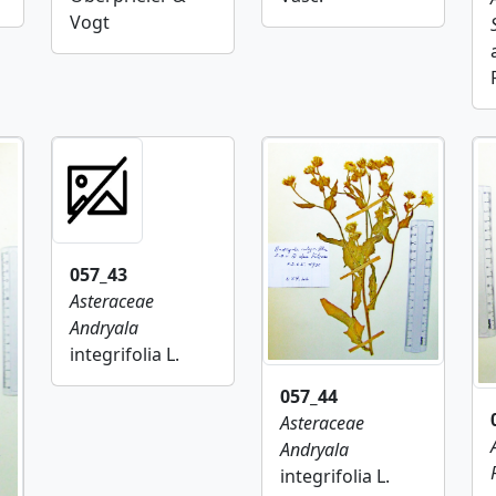
Vogt
057_43
Asteraceae
Andryala
integrifolia L.
057_44
Asteraceae
Andryala
integrifolia L.