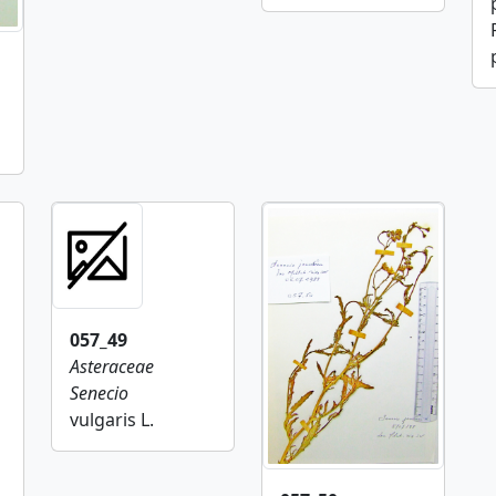
057_49
Asteraceae
Senecio
vulgaris L.