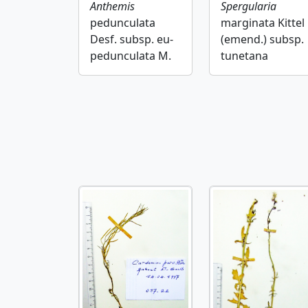
Anthemis
Spergularia
pedunculata
marginata Kittel
Desf. subsp. eu-
(emend.) subsp.
pedunculata M.
tunetana