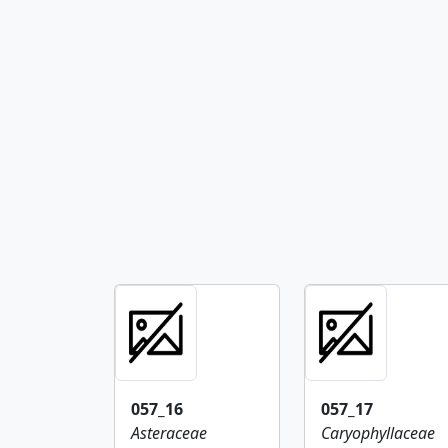
057_16
057_17
Asteraceae
Caryophyllaceae