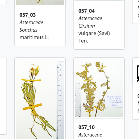
057_04
057_03
Asteraceae
Asteraceae
Cirsium
Sonchus
vulgare (Savi)
maritimus L.
Ten.
057_10
Asteraceae