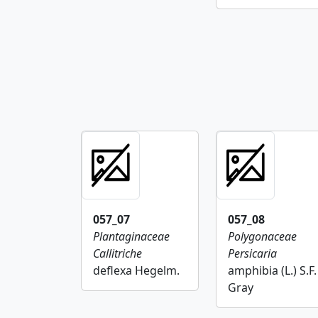
057_07
057_08
Plantaginaceae
Polygonaceae
Callitriche
Persicaria
deflexa Hegelm.
amphibia (L.) S.F.
Gray