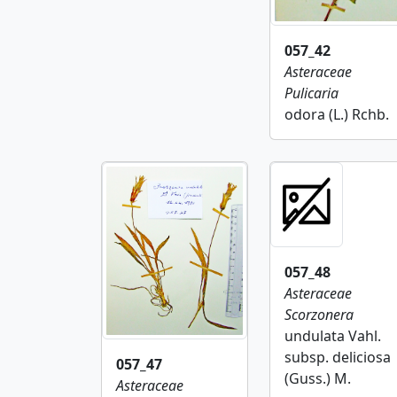
057_42
Asteraceae
Pulicaria
odora (L.) Rchb.
057_48
Asteraceae
Scorzonera
undulata Vahl.
subsp. deliciosa
057_47
(Guss.) M.
Asteraceae