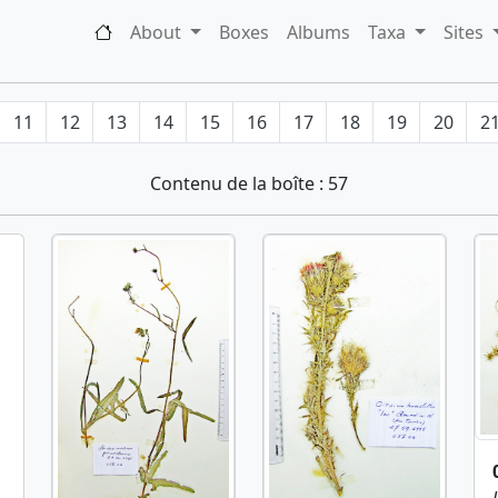
About
Boxes
Albums
Taxa
Sites
11
12
13
14
15
16
17
18
19
20
2
Contenu de la boîte : 57