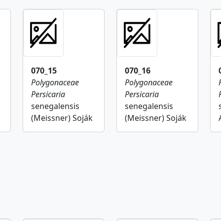
070_15
070_16
Polygonaceae
Polygonaceae
Persicaria
Persicaria
senegalensis
senegalensis
(Meissner) Soják
(Meissner) Soják