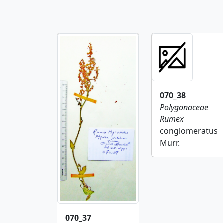
070_38
Polygonaceae
Rumex
conglomeratus
Murr.
070_37