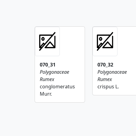
070_31
070_32
Polygonaceae
Polygonaceae
Rumex
Rumex
conglomeratus
crispus L.
Murr.