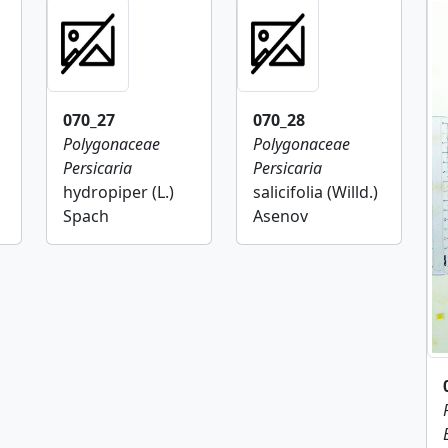
070_27
070_28
Polygonaceae
Polygonaceae
Persicaria
Persicaria
hydropiper (L.)
salicifolia (Willd.)
Spach
Asenov