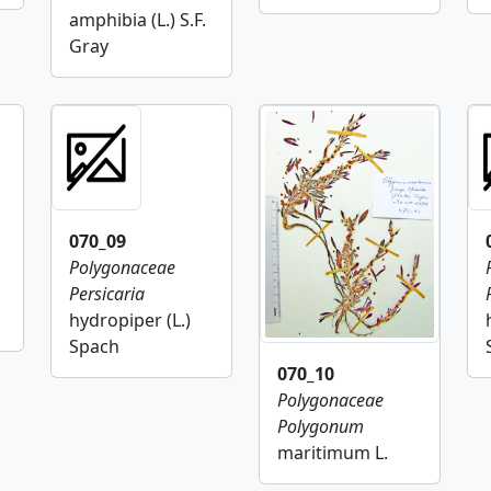
amphibia (L.) S.F.
Gray
070_09
Polygonaceae
Persicaria
hydropiper (L.)
Spach
070_10
Polygonaceae
Polygonum
maritimum L.