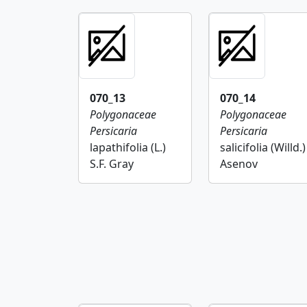
070_13
070_14
Polygonaceae
Polygonaceae
Persicaria
Persicaria
lapathifolia (L.)
salicifolia (Willd.)
S.F. Gray
Asenov