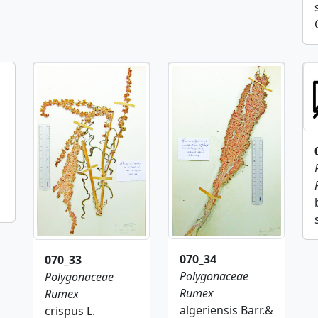
070_34
070_33
Polygonaceae
Polygonaceae
Rumex
Rumex
algeriensis Barr.&
crispus L.