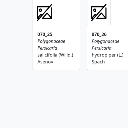
070_25
070_26
Polygonaceae
Polygonaceae
Persicaria
Persicaria
salicifolia (Willd.)
hydropiper (L.)
Asenov
Spach