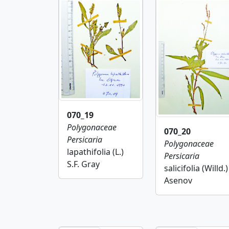
070_19
Polygonaceae
070_20
Persicaria
Polygonaceae
lapathifolia (L.)
Persicaria
S.F. Gray
salicifolia (Willd.)
Asenov