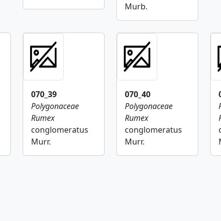
Murb.
070_39
070_40
Polygonaceae
Polygonaceae
Rumex
Rumex
conglomeratus
conglomeratus
Murr.
Murr.