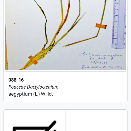
088_16
Poaceae
Dactyloctenium
aegyptium (L.) Willd.