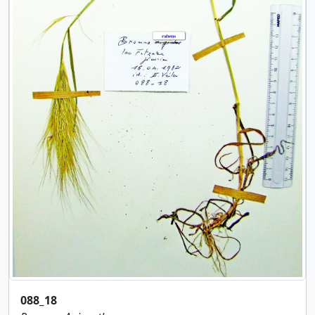
088_18