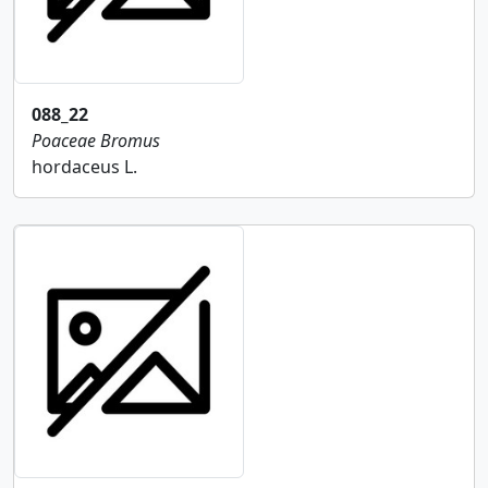
088_22
Poaceae
Bromus
hordaceus L.