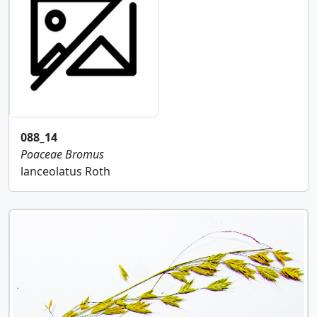
088_14
Poaceae
Bromus
lanceolatus Roth