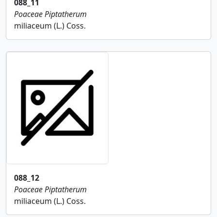
088_11
Poaceae
Piptatherum
miliaceum (L.) Coss.
088_12
Poaceae
Piptatherum
miliaceum (L.) Coss.