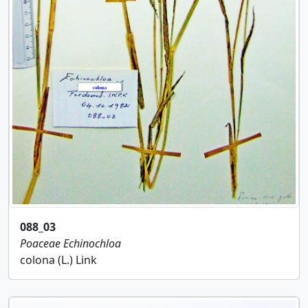
088_03
Poaceae
Echinochloa
colona (L.) Link