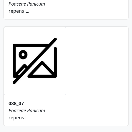
Poaceae
Panicum
repens L.
088_07
Poaceae
Panicum
repens L.