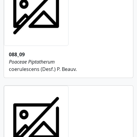
088_09
Poaceae
Piptatherum
coerulescens (Desf.) P. Beauv.