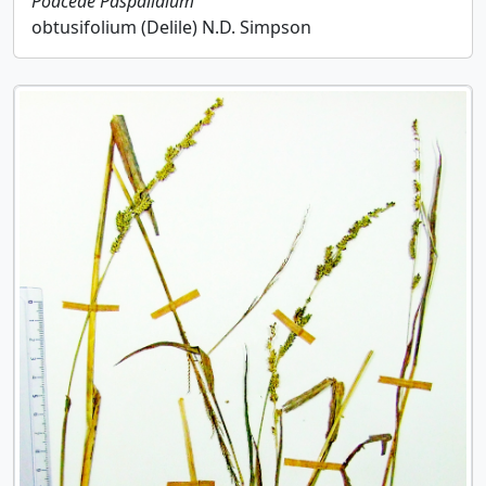
Poaceae
Paspalidium
obtusifolium (Delile) N.D. Simpson