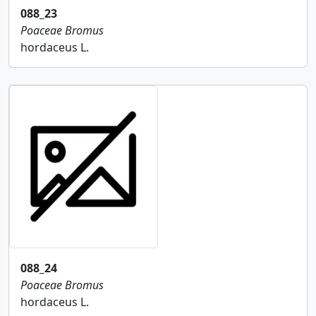
088_23
Poaceae
Bromus
hordaceus L.
088_24
Poaceae
Bromus
hordaceus L.