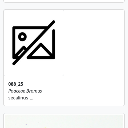
088_25
Poaceae
Bromus
secalinus L.