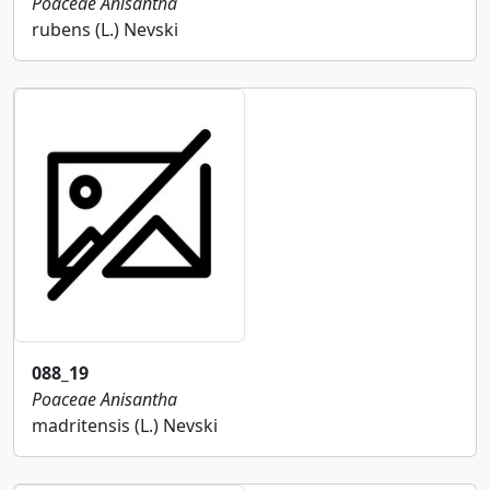
Poaceae
Anisantha
rubens (L.) Nevski
088_19
Poaceae
Anisantha
madritensis (L.) Nevski