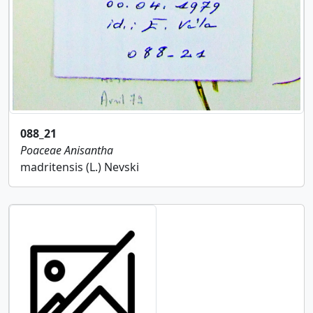
088_21
Poaceae
Anisantha
madritensis (L.) Nevski