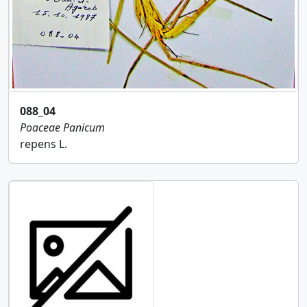
088_04
Poaceae
Panicum
repens L.