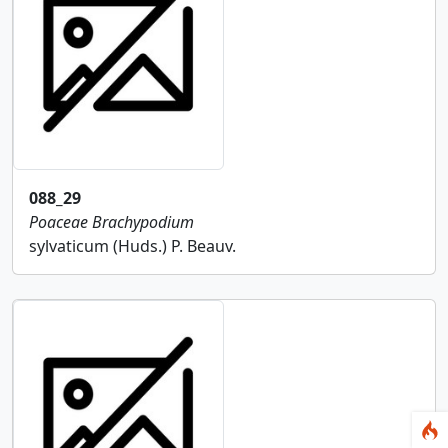
088_29
Poaceae
Brachypodium
sylvaticum (Huds.) P. Beauv.