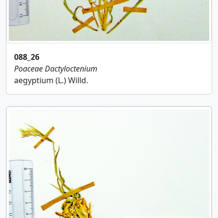
088_26
Poaceae
Dactyloctenium
aegyptium (L.) Willd.