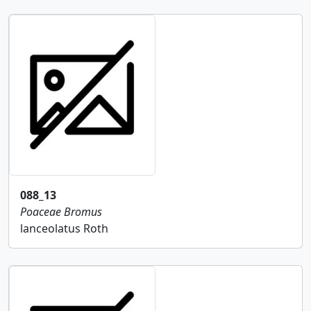
088_13
Poaceae
Bromus
lanceolatus Roth