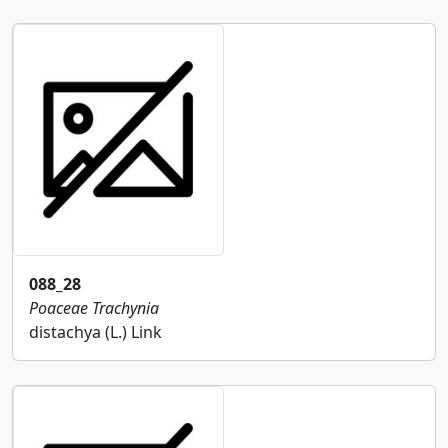
088_28
Poaceae
Trachynia
distachya (L.) Link