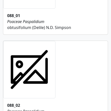
088_01
Poaceae
Paspalidium
obtusifolium (Delile) N.D. Simpson
088_02