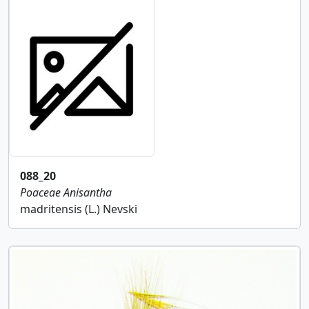
088_20
Poaceae
Anisantha
madritensis (L.) Nevski