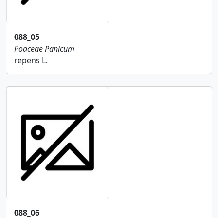
088_05
Poaceae
Panicum
repens L.
088_06