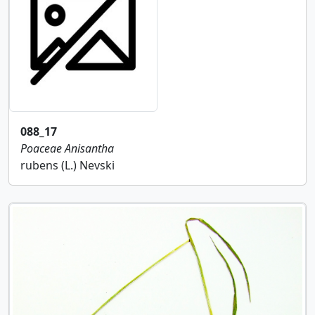
088_17
Poaceae
Anisantha
rubens (L.) Nevski