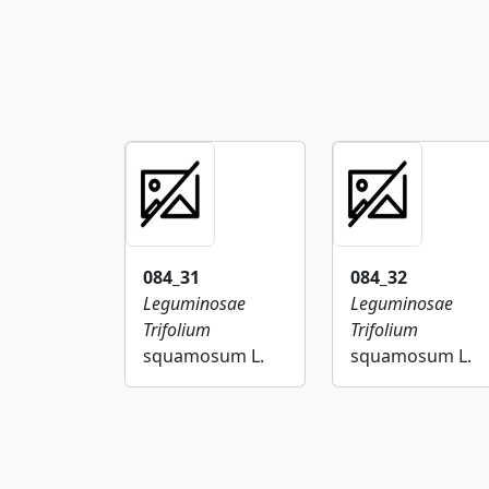
084_31
084_32
Leguminosae
Leguminosae
Trifolium
Trifolium
squamosum L.
squamosum L.