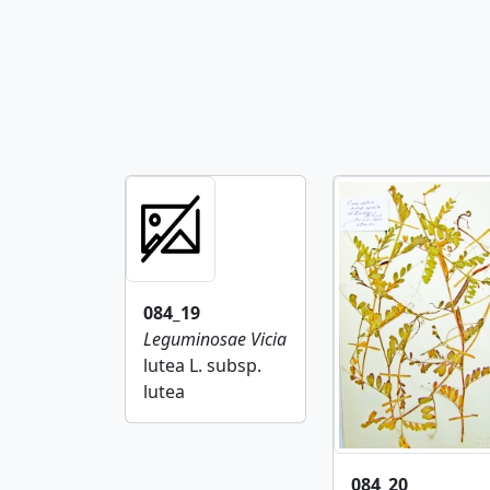
084_19
Leguminosae
Vicia
lutea L. subsp.
lutea
084_20