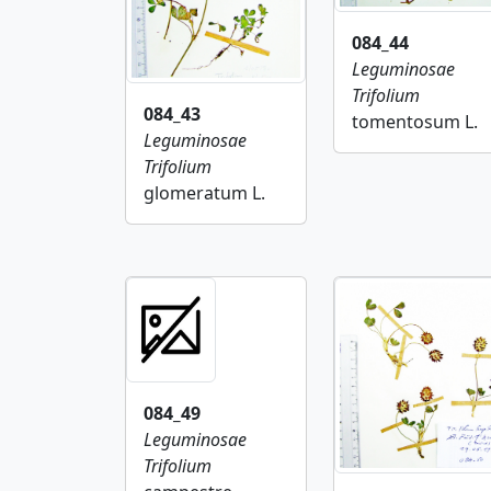
084_44
Leguminosae
Trifolium
084_43
tomentosum L.
Leguminosae
Trifolium
glomeratum L.
084_49
Leguminosae
Trifolium