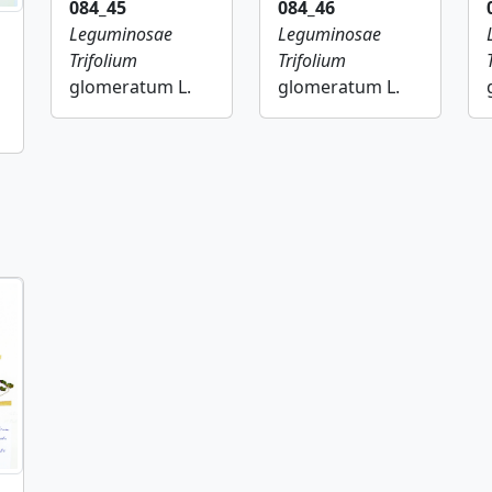
084_45
084_46
Leguminosae
Leguminosae
Trifolium
Trifolium
glomeratum L.
glomeratum L.