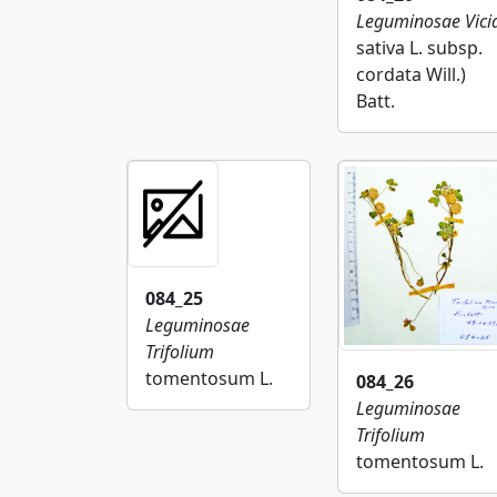
Leguminosae
Vici
sativa L. subsp.
cordata Will.)
Batt.
084_25
Leguminosae
Trifolium
tomentosum L.
084_26
Leguminosae
Trifolium
tomentosum L.