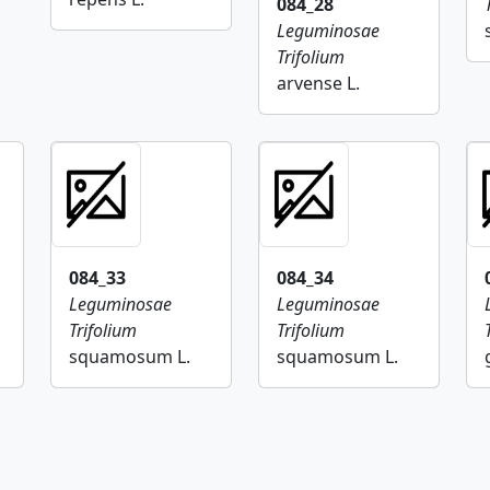
084_28
Leguminosae
Trifolium
arvense L.
084_33
084_34
Leguminosae
Leguminosae
Trifolium
Trifolium
squamosum L.
squamosum L.