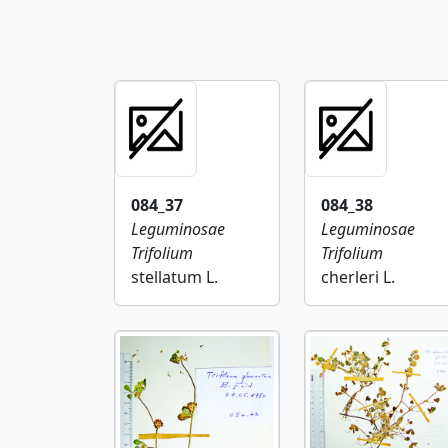
084_37
084_38
Leguminosae
Leguminosae
Trifolium
Trifolium
stellatum L.
cherleri L.