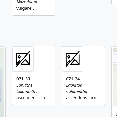
Marrubium
vulgare L.
071_33
071_34
Labiatae
Labiatae
Calamintha
Calamintha
ascendens Jord.
ascendens Jord.