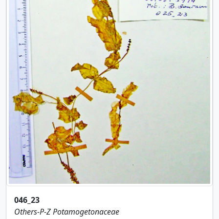
046_23
Others-P-Z
Potamogetonaceae