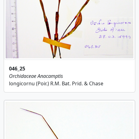
046_25
Orchidaceae
Anacamptis
longicornu (Poir.) R.M. Bat. Prid. & Chase