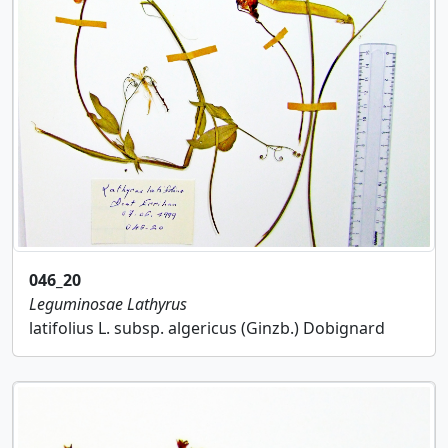
046_20
Leguminosae
Lathyrus
latifolius L. subsp. algericus (Ginzb.) Dobignard