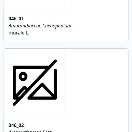
046_01
Amaranthaceae
Chenopodium
murale L.
046_02