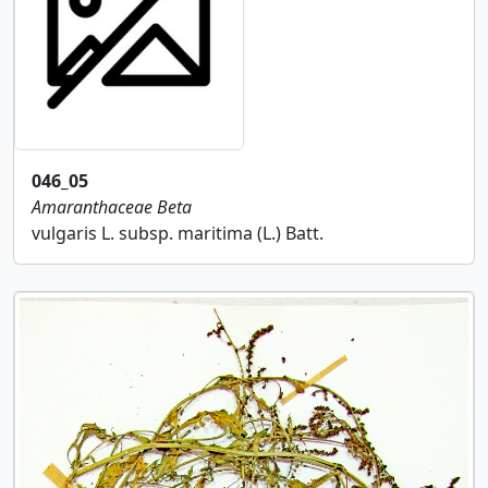
046_05
Amaranthaceae
Beta
vulgaris L. subsp. maritima (L.) Batt.