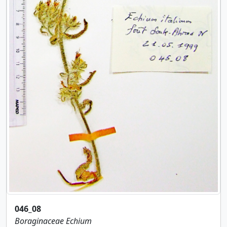
046_08
Boraginaceae
Echium