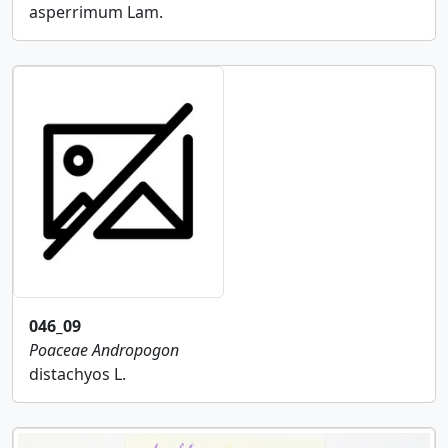
asperrimum Lam.
046_09
Poaceae
Andropogon
distachyos L.