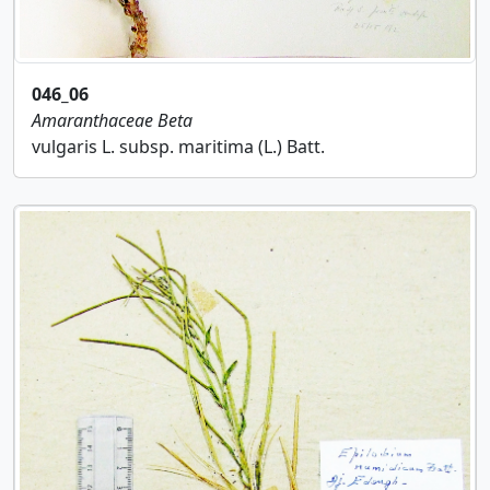
046_06
Amaranthaceae
Beta
vulgaris L. subsp. maritima (L.) Batt.