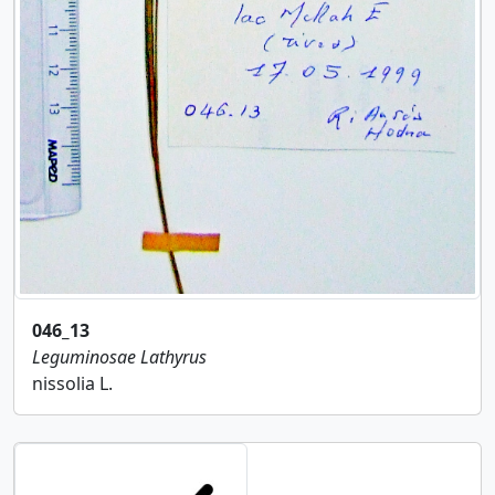
046_13
Leguminosae
Lathyrus
nissolia L.