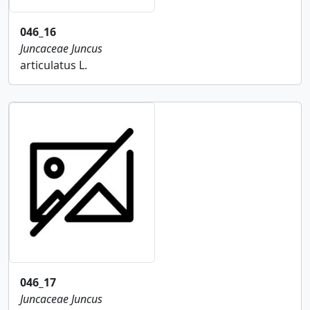
046_16
Juncaceae
Juncus
articulatus L.
046_17
Juncaceae
Juncus