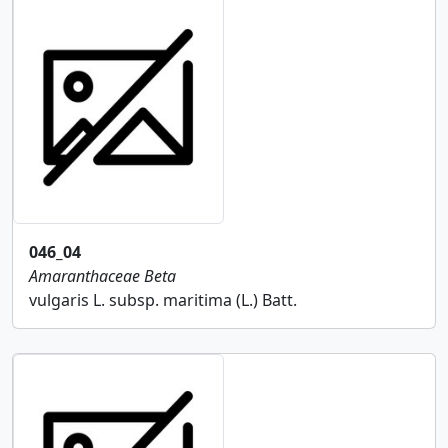
046_04
Amaranthaceae
Beta
vulgaris L. subsp. maritima (L.) Batt.