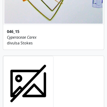
046_15
Cyperaceae
Carex
divulsa Stokes