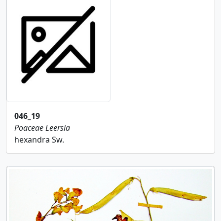
046_19
Poaceae
Leersia
hexandra Sw.