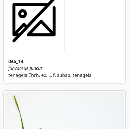
046_14
Juncaceae
Juncus
tenageia Ehrh. ex. L. f. subsp. tenageia