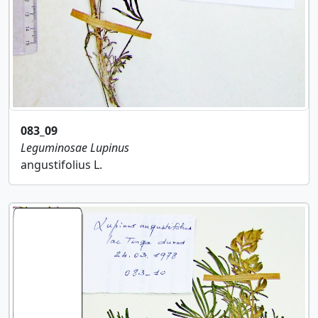
083_09
Leguminosae
Lupinus
angustifolius L.