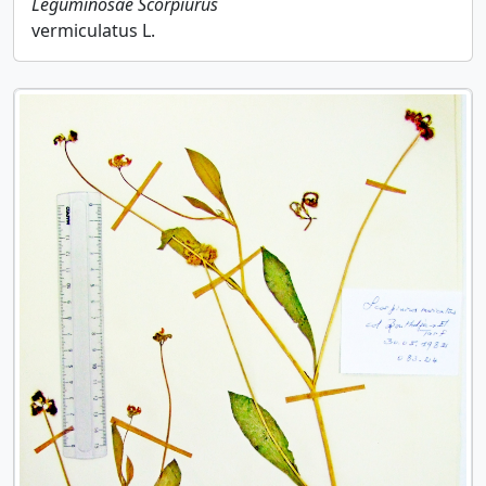
Leguminosae
Scorpiurus
vermiculatus L.