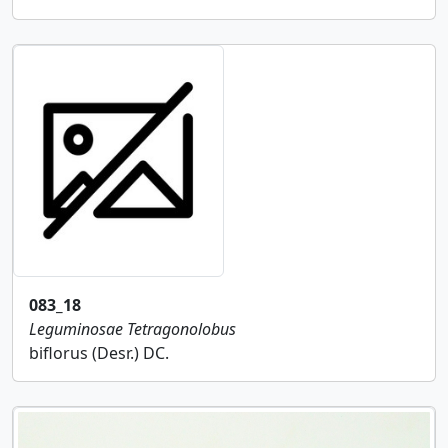
083_18
Leguminosae
Tetragonolobus
biflorus (Desr.) DC.