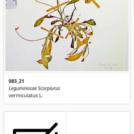
083_21
Leguminosae
Scorpiurus
vermiculatus L.