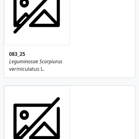
083_25
Leguminosae
Scorpiurus
vermiculatus L.