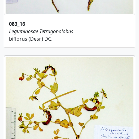
083_16
Leguminosae
Tetragonolobus
biflorus (Desr.) DC.