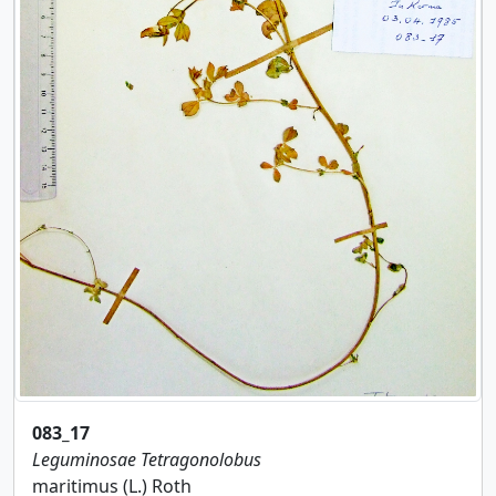
083_17
Leguminosae
Tetragonolobus
maritimus (L.) Roth