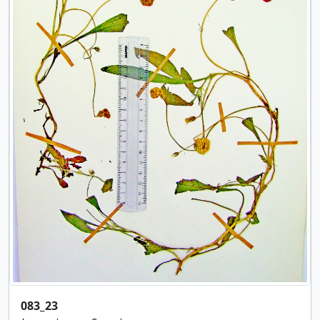
083_23