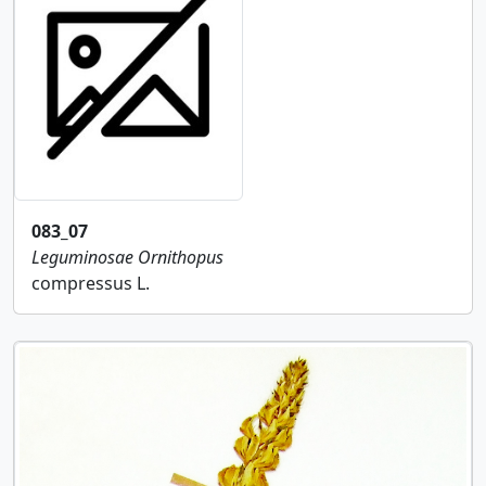
083_07
Leguminosae
Ornithopus
compressus L.