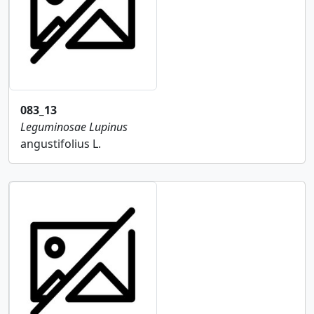
083_13
Leguminosae
Lupinus
angustifolius L.