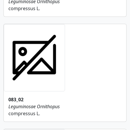
Leguminosae
Ornithopus
compressus L.
083_02
Leguminosae
Ornithopus
compressus L.