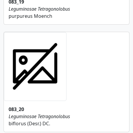
083_19
Leguminosae
Tetragonolobus
purpureus Moench
083_20
Leguminosae
Tetragonolobus
biflorus (Desr.) DC.