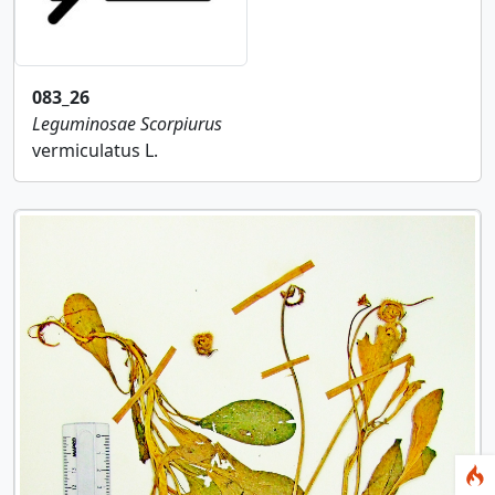
083_26
Leguminosae
Scorpiurus
vermiculatus L.