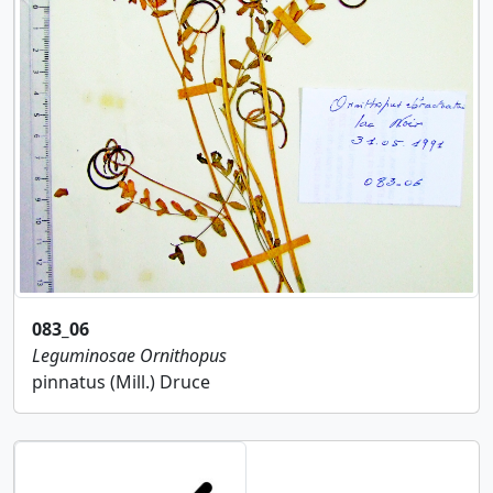
083_06
Leguminosae
Ornithopus
pinnatus (Mill.) Druce