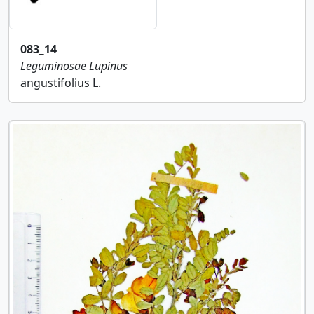
083_14
Leguminosae
Lupinus
angustifolius L.