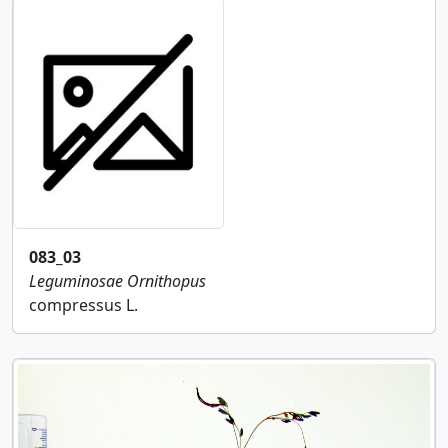
083_03
Leguminosae
Ornithopus
compressus L.