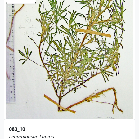
083_10
Leguminosae
Lupinus