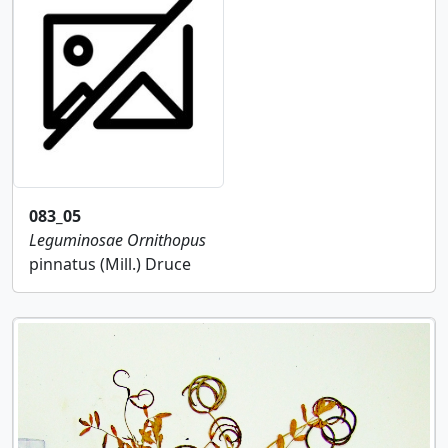
083_05
Leguminosae
Ornithopus
pinnatus (Mill.) Druce