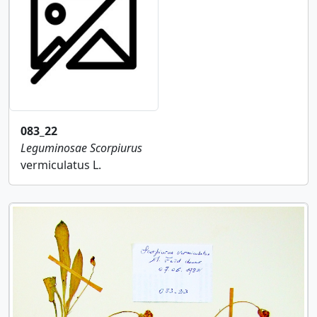
083_22
Leguminosae
Scorpiurus
vermiculatus L.