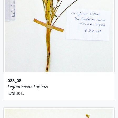
083_08
Leguminosae
Lupinus
luteus L.