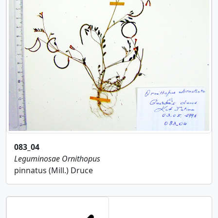
083_04
Leguminosae
Ornithopus
pinnatus (Mill.) Druce