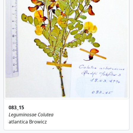
083_15
Leguminosae
Colutea
atlantica Browicz