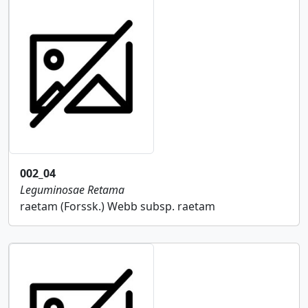
002_04
Leguminosae
Retama
raetam (Forssk.) Webb subsp. raetam