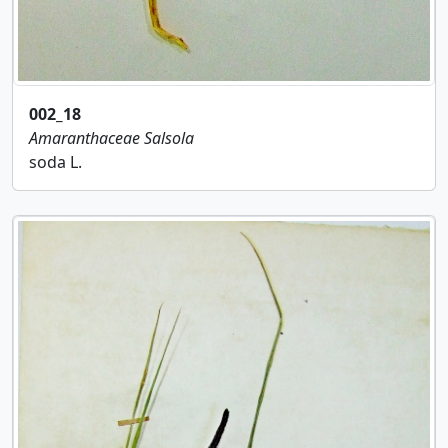
002_18
Amaranthaceae
Salsola
soda L.