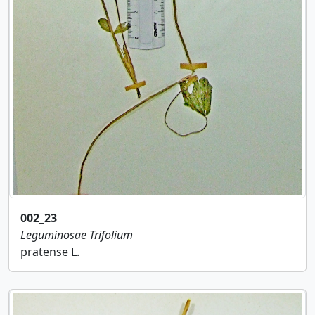
002_23
Leguminosae
Trifolium
pratense L.