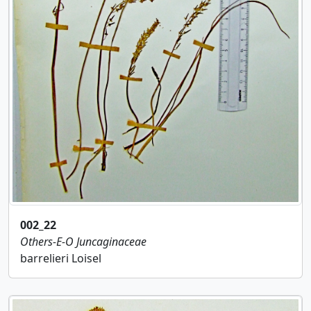
002_22
Others-E-O
Juncaginaceae
barrelieri Loisel