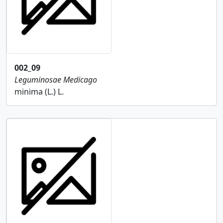
002_09
Leguminosae
Medicago
minima (L.) L.