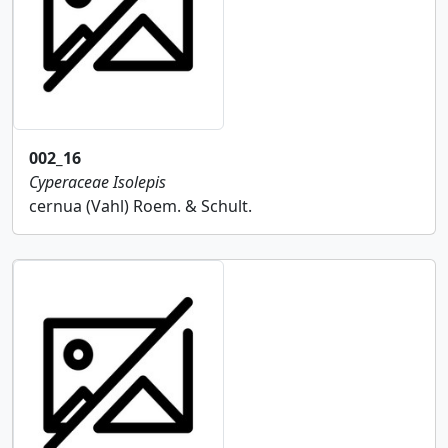
002_16
Cyperaceae
Isolepis
cernua (Vahl) Roem. & Schult.