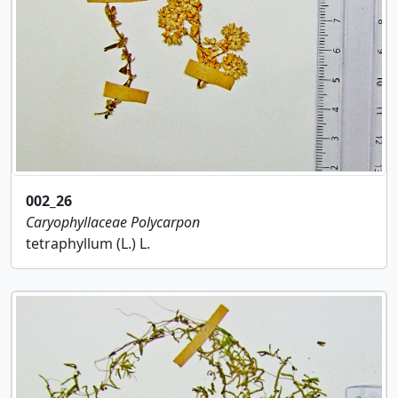
002_26
Caryophyllaceae
Polycarpon
tetraphyllum (L.) L.