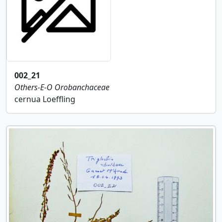
002_21
Others-E-O
Orobanchaceae
cernua Loeffling