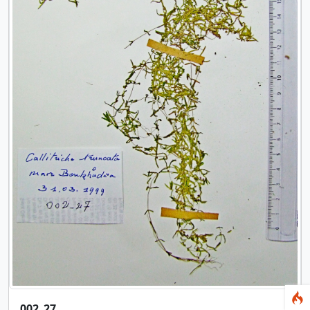
002_27