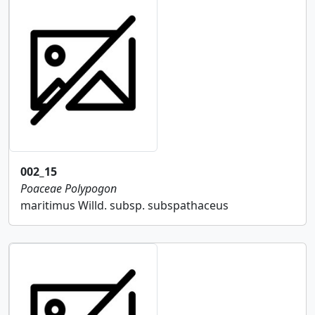
002_15
Poaceae
Polypogon
maritimus Willd. subsp. subspathaceus