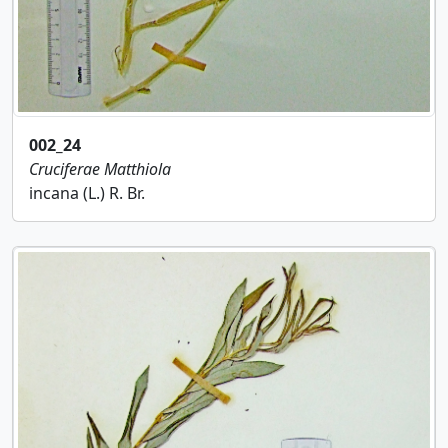
002_24
Cruciferae
Matthiola
incana (L.) R. Br.