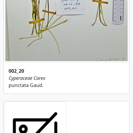
002_20
Cyperaceae
Carex
punctata Gaud.