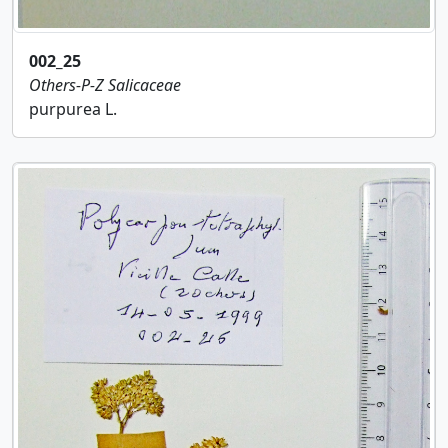
002_25
Others-P-Z
Salicaceae
purpurea L.