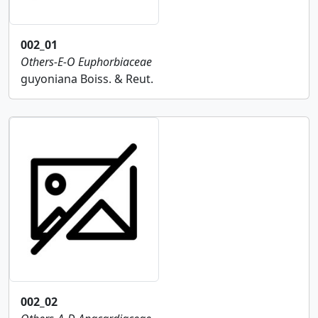
002_01
Others-E-O
Euphorbiaceae
guyoniana Boiss. & Reut.
002_02