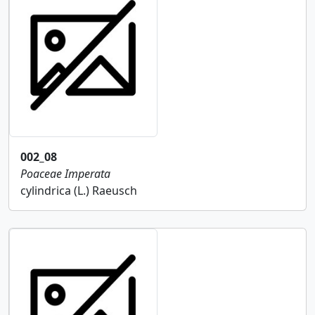
002_08
Poaceae
Imperata
cylindrica (L.) Raeusch