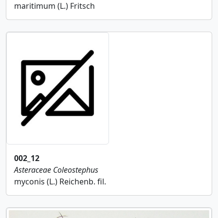
maritimum (L.) Fritsch
002_12
Asteraceae
Coleostephus
myconis (L.) Reichenb. fil.