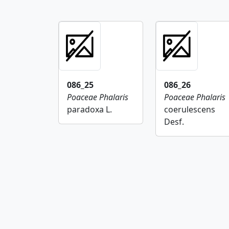
086_25
086_26
Poaceae
Phalaris
Poaceae
Phalaris
paradoxa L.
coerulescens
Desf.