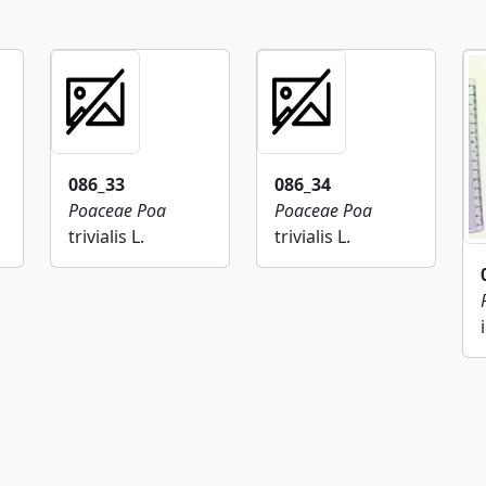
086_33
086_34
Poaceae
Poa
Poaceae
Poa
trivialis L.
trivialis L.