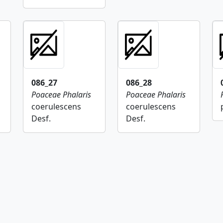
086_27
086_28
Poaceae
Phalaris
Poaceae
Phalaris
coerulescens
coerulescens
Desf.
Desf.