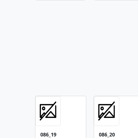
086_19
086_20