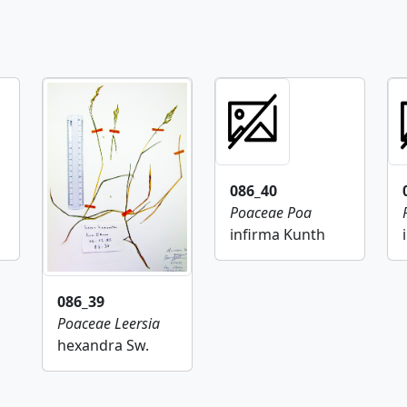
086_40
Poaceae
Poa
infirma Kunth
086_39
Poaceae
Leersia
hexandra Sw.