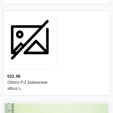
022_06
Others-P-Z
Solanaceae
albus L.