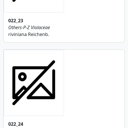
022_23
Others-P-Z
Violaceae
riviniana Reichenb.
022_24