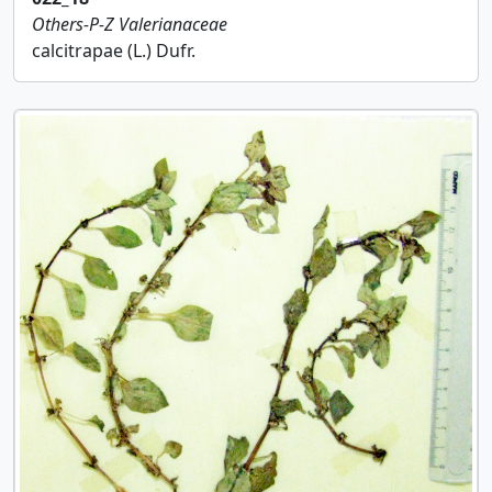
Others-P-Z
Valerianaceae
calcitrapae (L.) Dufr.