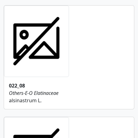
022_08
Others-E-O
Elatinaceae
alsinastrum L.