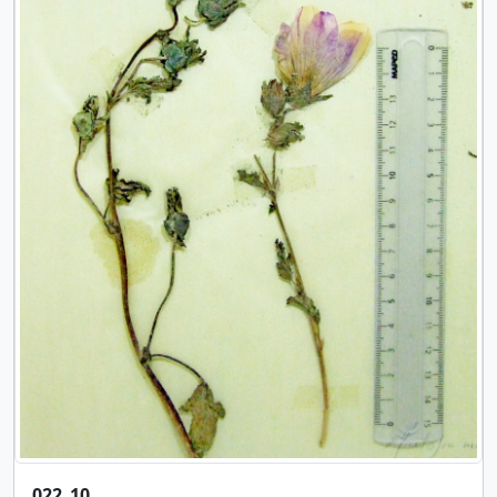
022_10