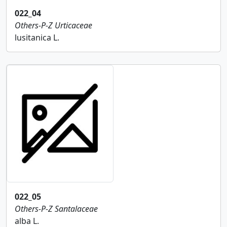
022_04
Others-P-Z
Urticaceae
lusitanica L.
022_05
Others-P-Z
Santalaceae
alba L.