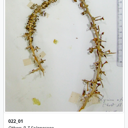
022_01