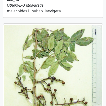
Others-E-O
Malvaceae
malacoides L. subsp. laevigata