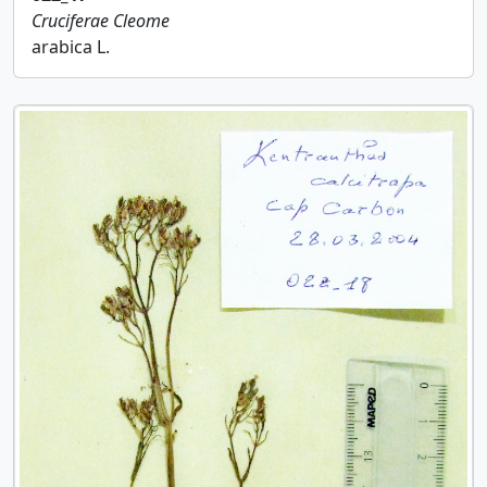
Cruciferae
Cleome
arabica L.