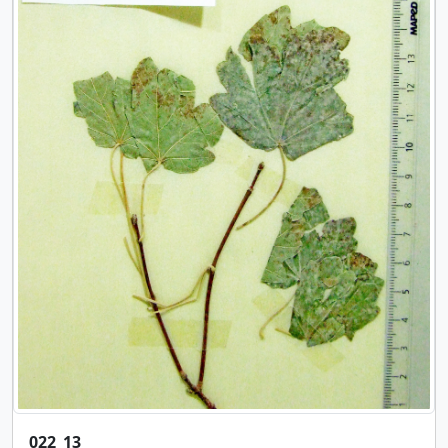
022_13