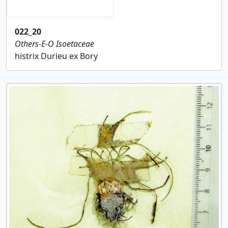
022_20
Others-E-O
Isoetaceae
histrix Durieu ex Bory