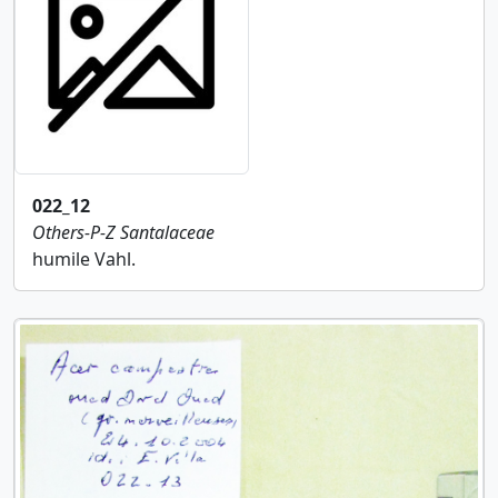
022_12
Others-P-Z
Santalaceae
humile Vahl.