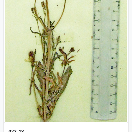
022_18