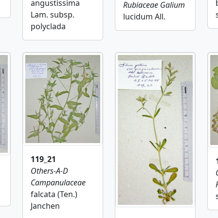
angustissima
Rubiaceae
Galium
Lam. subsp.
lucidum All.
polyclada
119_21
Others-A-D
Campanulaceae
falcata (Ten.)
Janchen