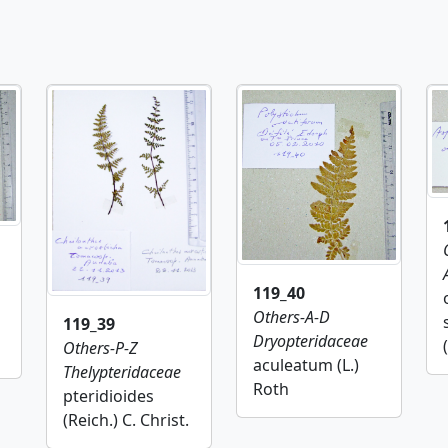
119_40
Others-A-D
119_39
Dryopteridaceae
Others-P-Z
aculeatum (L.)
Thelypteridaceae
Roth
pteridioides
(Reich.) C. Christ.