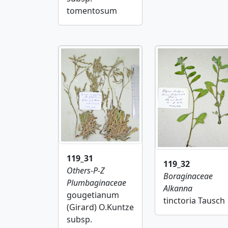
tomentosum
119_31
119_32
Others-P-Z
Boraginaceae
Plumbaginaceae
Alkanna
gougetianum
tinctoria Tausch
(Girard) O.Kuntze
subsp.