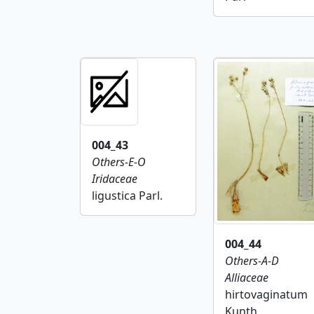
004_43
Others-E-O
Iridaceae
ligustica Parl.
004_44
Others-A-D
Alliaceae
hirtovaginatum
Kunth