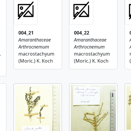
004_21
004_22
Amaranthaceae
Amaranthaceae
Arthrocnemum
Arthrocnemum
.
macrostachyum
macrostachyum
(Moric.) K. Koch
(Moric.) K. Koch