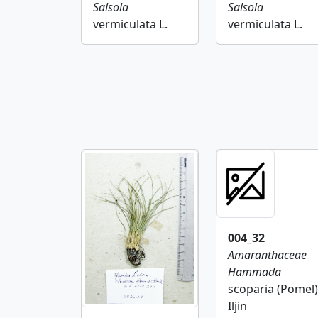
Salsola
Salsola
vermiculata L.
vermiculata L.
004_32
Amaranthaceae
Hammada
scoparia (Pomel)
Iljin