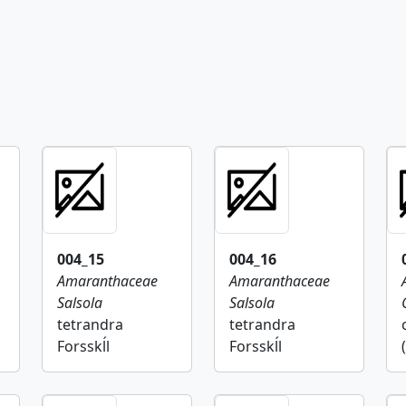
004_15
004_16
Amaranthaceae
Amaranthaceae
Salsola
Salsola
tetrandra
tetrandra
Forsskĺl
Forsskĺl