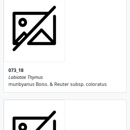
073_18
Labiatae
Thymus
munbyanus Boiss. & Reuter subsp. coloratus