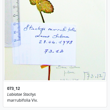
073_12
Labiatae
Stachys
marrubifolia Viv.