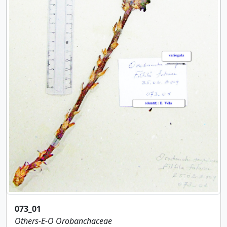
073_01
Others-E-O
Orobanchaceae