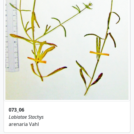
073_06
Labiatae
Stachys
arenaria Vahl