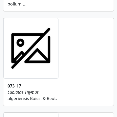
polium L.
073_17
Labiatae
Thymus
algeriensis Boiss. & Reut.