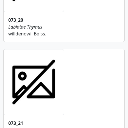
073_20
Labiatae
Thymus
willdenowii Boiss.
073_21