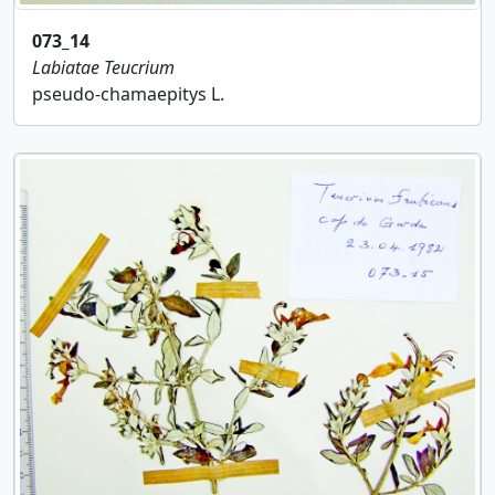
073_14
Labiatae
Teucrium
pseudo-chamaepitys L.