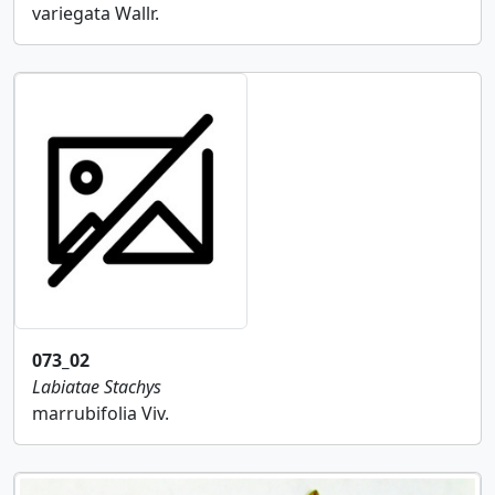
variegata Wallr.
073_02
Labiatae
Stachys
marrubifolia Viv.