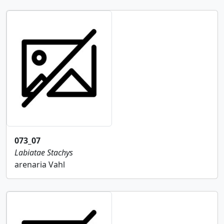
073_07
Labiatae
Stachys
arenaria Vahl