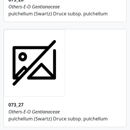
Others-E-O
Gentianaceae
pulchellum (Swartz) Druce subsp. pulchellum
073_27
Others-E-O
Gentianaceae
pulchellum (Swartz) Druce subsp. pulchellum