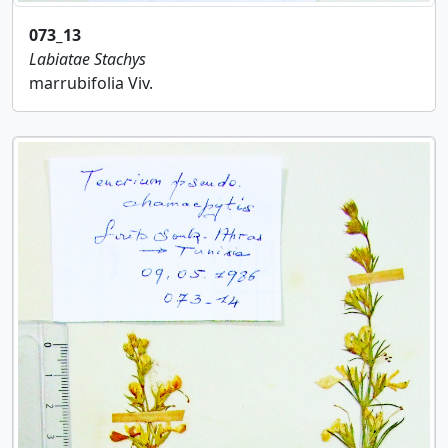
073_13
Labiatae
Stachys
marrubifolia Viv.