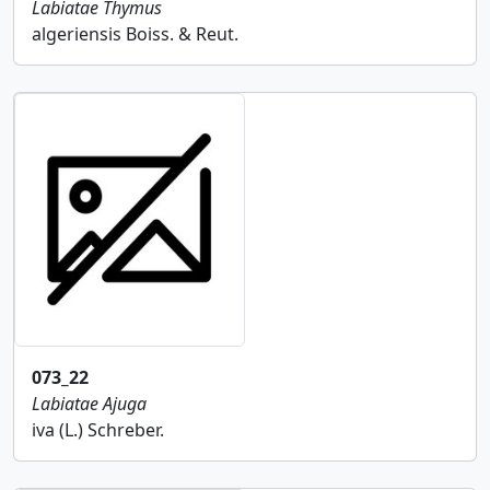
Labiatae
Thymus
algeriensis Boiss. & Reut.
073_22
Labiatae
Ajuga
iva (L.) Schreber.