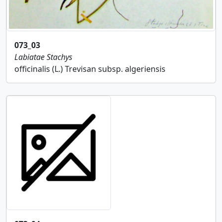
073_03
Labiatae
Stachys
officinalis (L.) Trevisan subsp. algeriensis