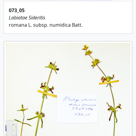
073_05
Labiatae
Sideritis
romana L. subsp. numidica Batt.