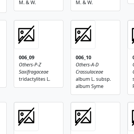
M. & W.
M. & W.
006_09
006_10
Others-P-Z
Others-A-D
Saxifragaceae
Crassulaceae
tridactylites L.
album L. subsp.
album Syme