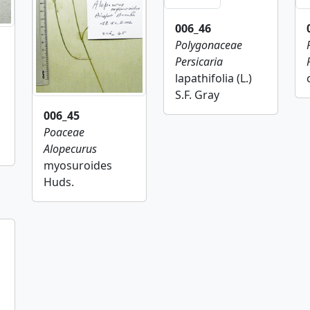
006_46
Polygonaceae
Persicaria
lapathifolia (L.)
S.F. Gray
006_45
Poaceae
Alopecurus
myosuroides
Huds.