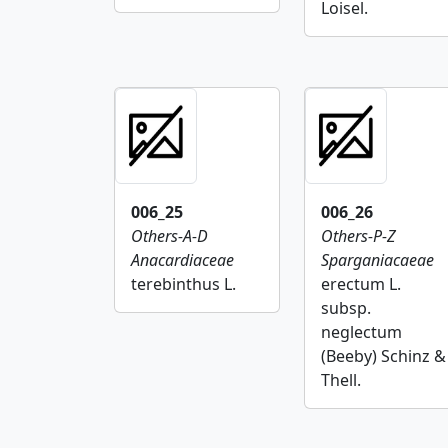
Loisel.
006_25
006_26
Others-A-D
Others-P-Z
Anacardiaceae
Sparganiacaeae
terebinthus L.
erectum L.
subsp.
neglectum
(Beeby) Schinz &
Thell.