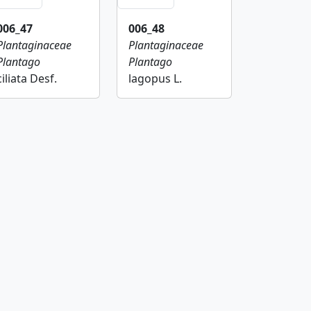
006_47
006_48
Plantaginaceae
Plantaginaceae
Plantago
Plantago
ciliata Desf.
lagopus L.