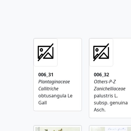
006_31
006_32
Plantaginaceae
Others-P-Z
Callitriche
Zanichelliaceae
obtusangula Le
palustris L.
Gall
subsp. genuina
Asch.