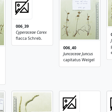
006_39
Cyperaceae
Carex
flacca Schreb.
006_40
Juncaceae
Juncus
capitatus Weigel