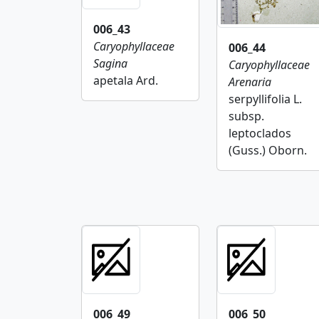
006_43
Caryophyllaceae
006_44
Sagina
Caryophyllaceae
apetala Ard.
Arenaria
serpyllifolia L.
subsp.
leptoclados
(Guss.) Oborn.
006_49
006_50