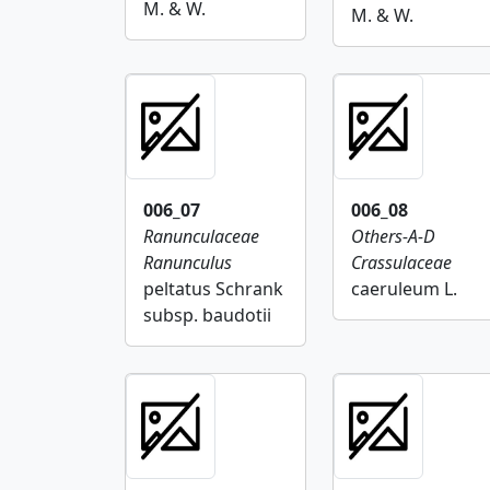
M. & W.
M. & W.
006_07
006_08
Ranunculaceae
Others-A-D
Ranunculus
Crassulaceae
peltatus Schrank
caeruleum L.
subsp. baudotii