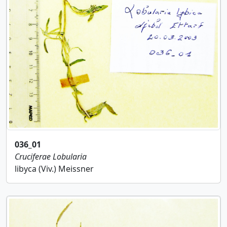
036_01
Cruciferae
Lobularia
libyca (Viv.) Meissner