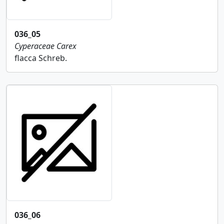
036_05
Cyperaceae
Carex
flacca Schreb.
036_06