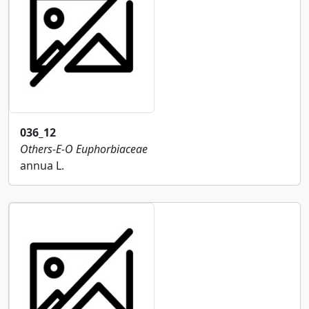
036_12
Others-E-O
Euphorbiaceae
annua L.