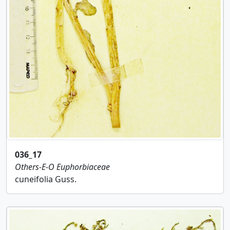
036_17
Others-E-O
Euphorbiaceae
cuneifolia Guss.