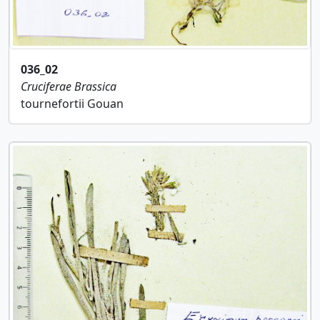
036_02
Cruciferae
Brassica
tournefortii Gouan