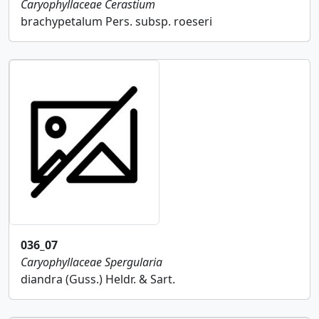
Caryophyllaceae
Cerastium
brachypetalum Pers. subsp. roeseri
036_07
Caryophyllaceae
Spergularia
diandra (Guss.) Heldr. & Sart.