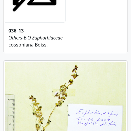
036_13
Others-E-O
Euphorbiaceae
cossoniana Boiss.