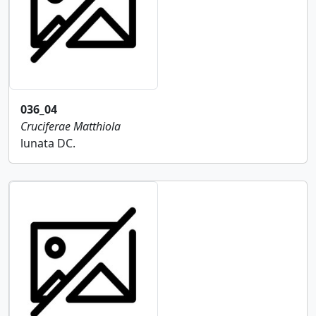
036_04
Cruciferae
Matthiola
lunata DC.