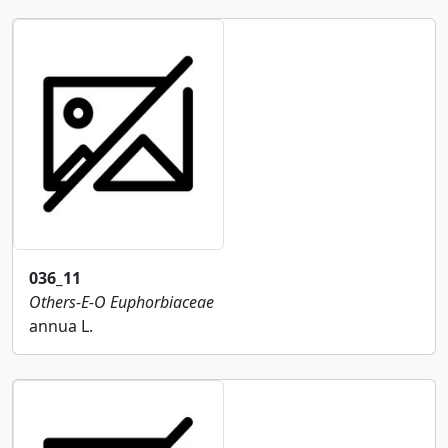
036_11
Others-E-O
Euphorbiaceae
annua L.