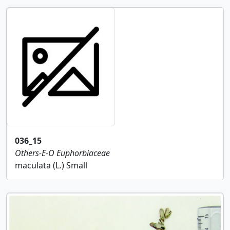
036_15
Others-E-O
Euphorbiaceae
maculata (L.) Small