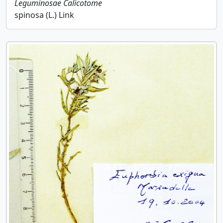
Leguminosae
Calicotome
spinosa (L.) Link