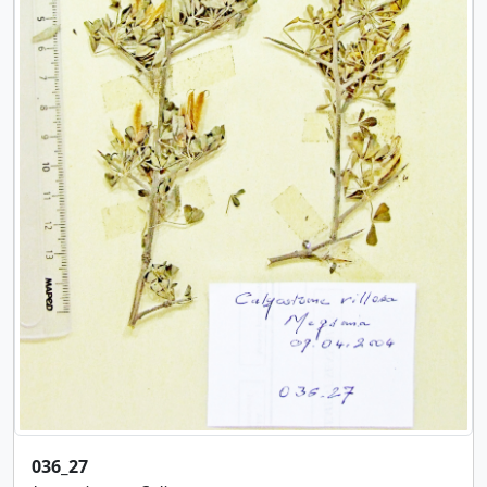
036_27