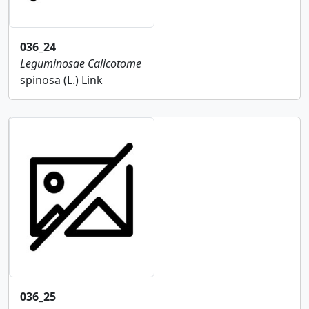
036_24
Leguminosae
Calicotome
spinosa (L.) Link
036_25