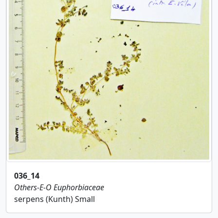
036_14
Others-E-O
Euphorbiaceae
serpens (Kunth) Small