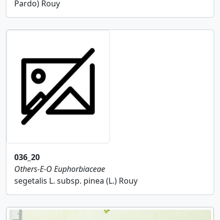
Pardo) Rouy
036_20
Others-E-O
Euphorbiaceae
segetalis L. subsp. pinea (L.) Rouy