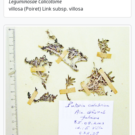
Leguminosae
Calicotome
villosa (Poiret) Link subsp. villosa