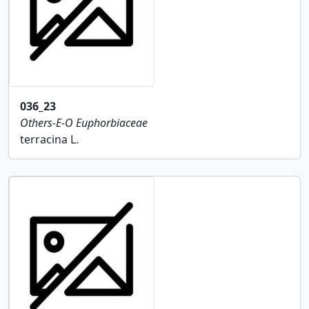
036_23
Others-E-O
Euphorbiaceae
terracina L.