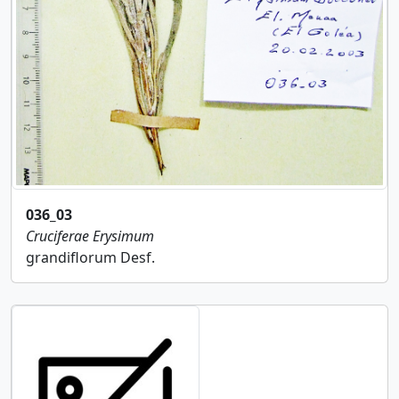
036_03
Cruciferae
Erysimum
grandiflorum Desf.