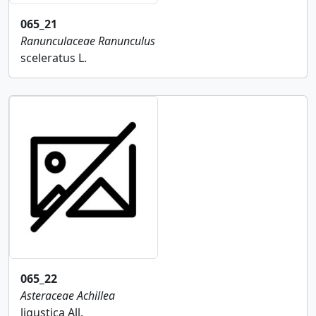
065_21
Ranunculaceae
Ranunculus
sceleratus L.
065_22
Asteraceae
Achillea
ligustica All.