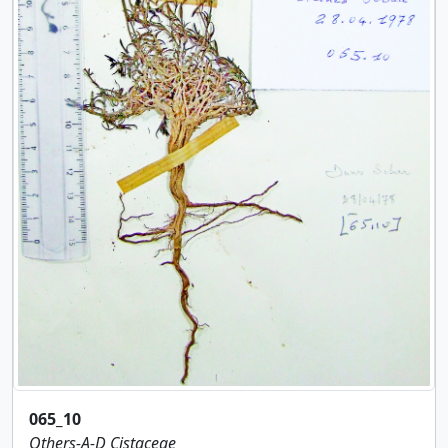
065_10
Others-A-D
Cistaceae