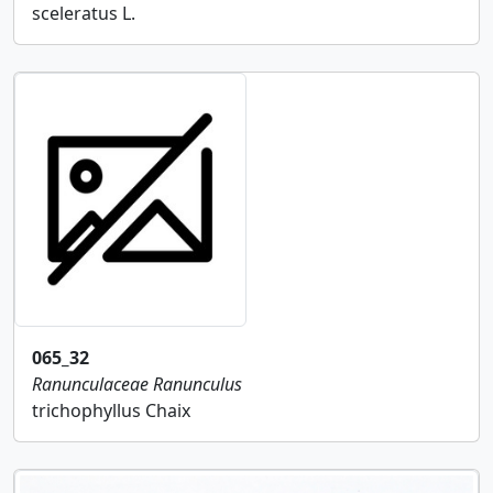
sceleratus L.
065_32
Ranunculaceae
Ranunculus
trichophyllus Chaix