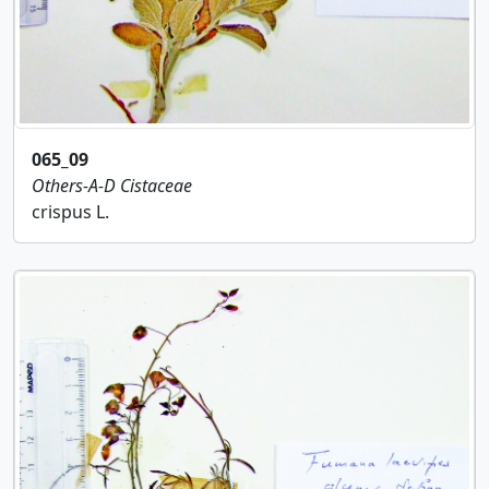
065_09
Others-A-D
Cistaceae
crispus L.