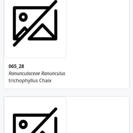
065_28
Ranunculaceae
Ranunculus
trichophyllus Chaix