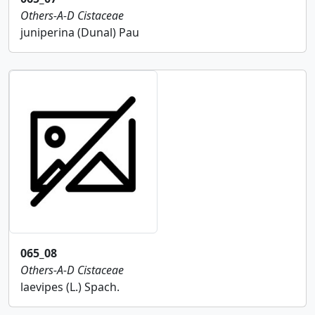
Others-A-D
Cistaceae
juniperina (Dunal) Pau
065_08
Others-A-D
Cistaceae
laevipes (L.) Spach.