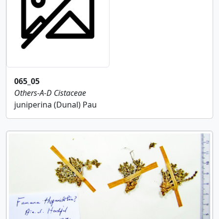
065_05
Others-A-D
Cistaceae
juniperina (Dunal) Pau