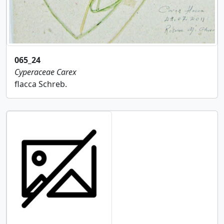
065_24
Cyperaceae
Carex
flacca Schreb.