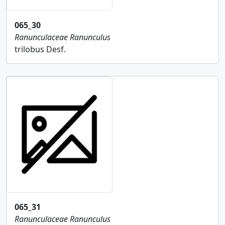
065_30
Ranunculaceae
Ranunculus
trilobus Desf.
065_31
Ranunculaceae
Ranunculus