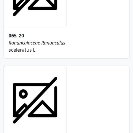
065_20
Ranunculaceae
Ranunculus
sceleratus L.