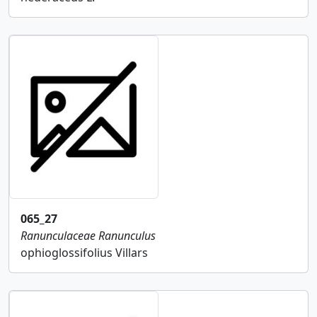
065_27
Ranunculaceae
Ranunculus
ophioglossifolius Villars