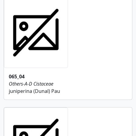
065_04
Others-A-D
Cistaceae
juniperina (Dunal) Pau