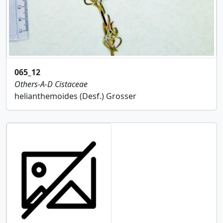
065_12
Others-A-D
Cistaceae
helianthemoides (Desf.) Grosser