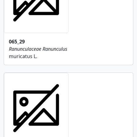
065_29
Ranunculaceae
Ranunculus
muricatus L.