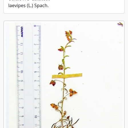
laevipes (L.) Spach.