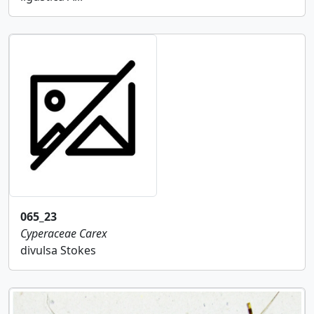
065_23
Cyperaceae
Carex
divulsa Stokes