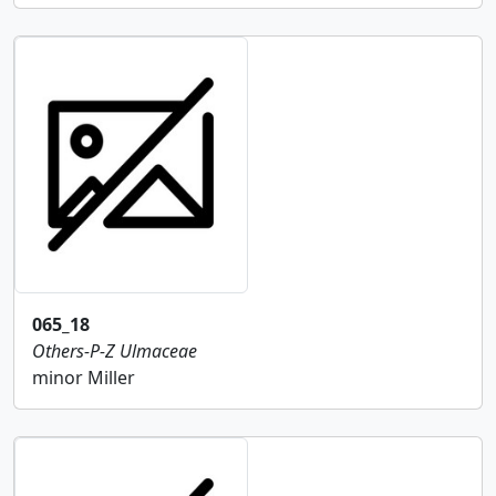
065_18
Others-P-Z
Ulmaceae
minor Miller