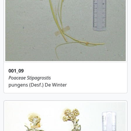
001_09
Poaceae
Stipagrostis
pungens (Desf.) De Winter