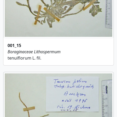
001_15
Boraginaceae
Lithospermum
tenuiflorum L. fil.