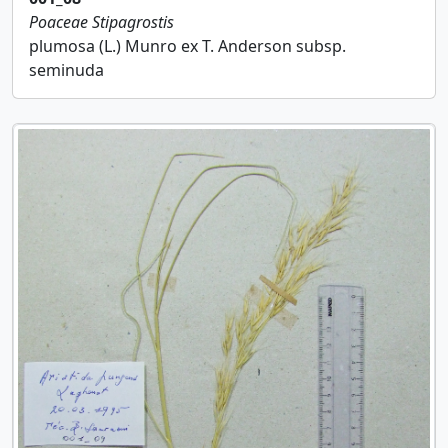
Poaceae
Stipagrostis
plumosa (L.) Munro ex T. Anderson subsp.
seminuda