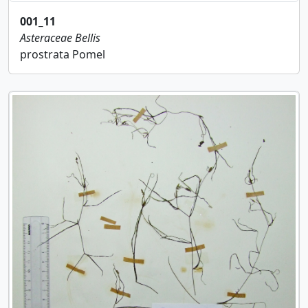
001_11
Asteraceae
Bellis
prostrata Pomel