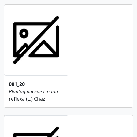
001_20
Plantaginaceae
Linaria
reflexa (L.) Chaz.