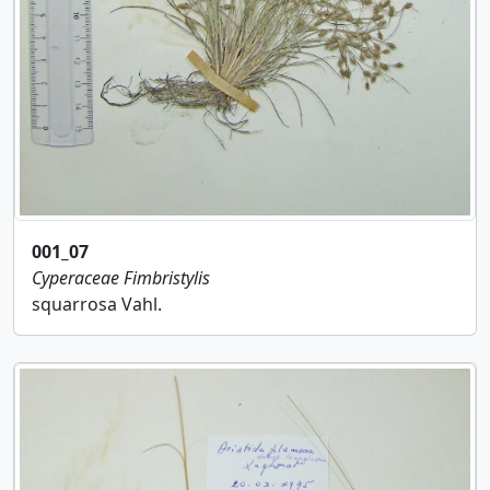
001_07
Cyperaceae
Fimbristylis
squarrosa Vahl.