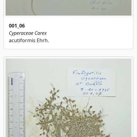
001_06
Cyperaceae
Carex
acutiformis Ehrh.