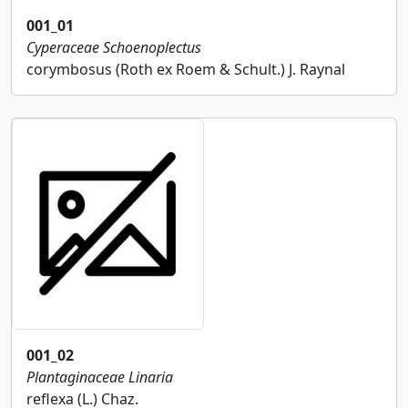
001_01
Cyperaceae
Schoenoplectus
corymbosus (Roth ex Roem & Schult.) J. Raynal
001_02
Plantaginaceae
Linaria
reflexa (L.) Chaz.