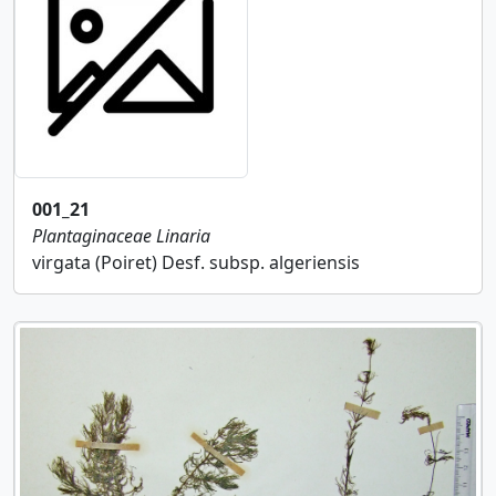
001_21
Plantaginaceae
Linaria
virgata (Poiret) Desf. subsp. algeriensis