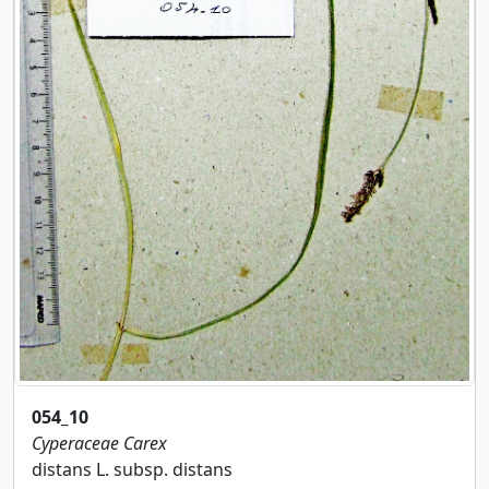
054_10
Cyperaceae
Carex
distans L. subsp. distans