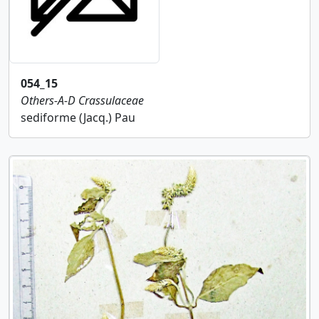
054_15
Others-A-D
Crassulaceae
sediforme (Jacq.) Pau