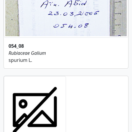
054_08
Rubiaceae
Galium
spurium L.