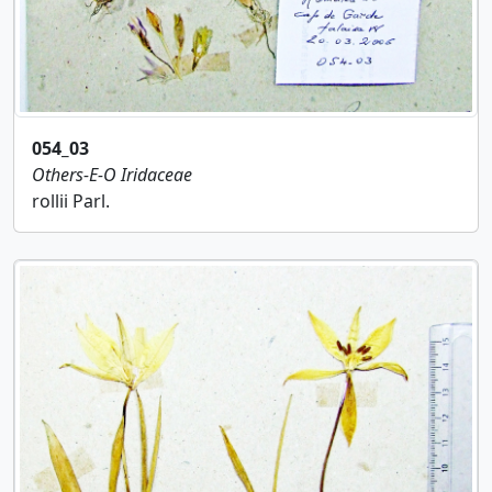
054_03
Others-E-O
Iridaceae
rollii Parl.