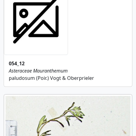
054_12
Asteraceae
Mauranthemum
paludosum (Poir.) Vogt & Oberprieler