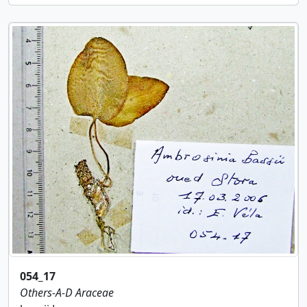
054_17
Others-A-D
Araceae