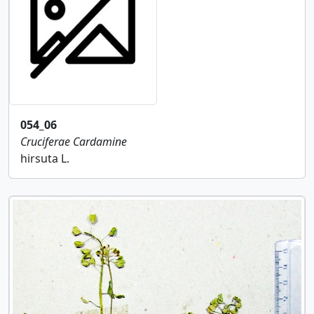
054_06
Cruciferae
Cardamine
hirsuta L.