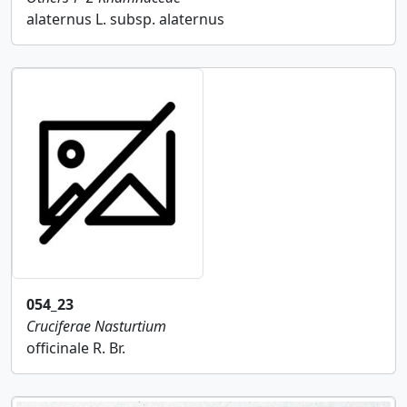
alaternus L. subsp. alaternus
054_23
Cruciferae
Nasturtium
officinale R. Br.