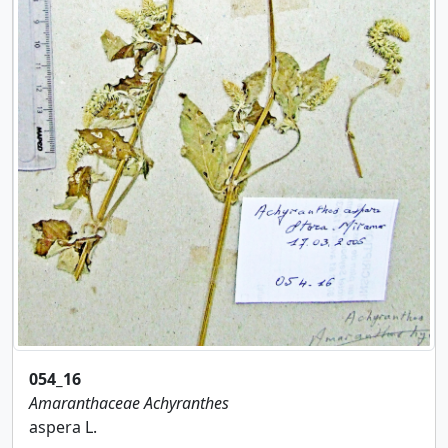
054_16
Amaranthaceae
Achyranthes
aspera L.