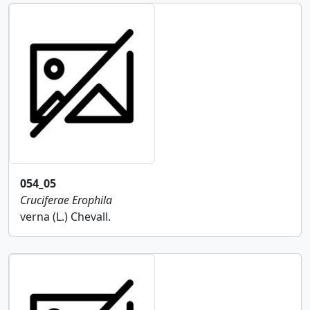
054_05
Cruciferae
Erophila
verna (L.) Chevall.