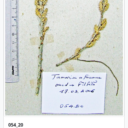
054_20