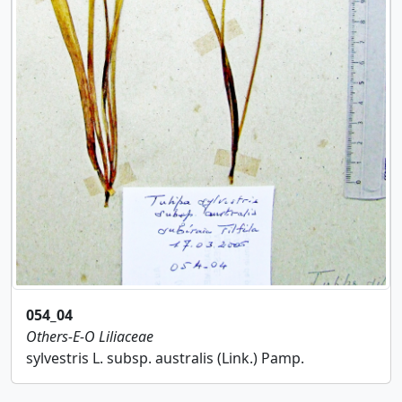
054_04
Others-E-O
Liliaceae
sylvestris L. subsp. australis (Link.) Pamp.