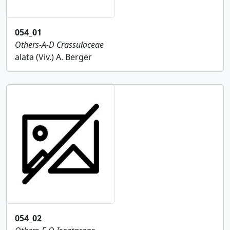
054_01
Others-A-D
Crassulaceae
alata (Viv.) A. Berger
054_02