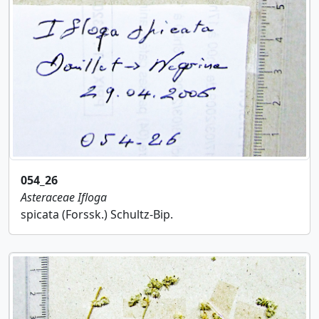
054_26
Asteraceae
Ifloga
spicata (Forssk.) Schultz-Bip.