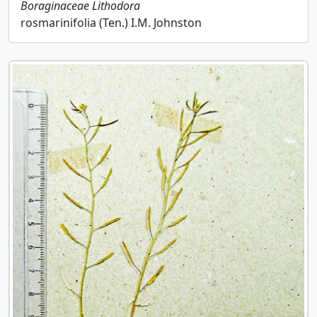
Boraginaceae
Lithodora
rosmarinifolia (Ten.) I.M. Johnston