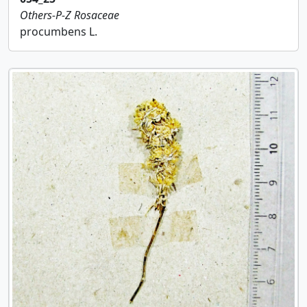
Others-P-Z
Rosaceae
procumbens L.