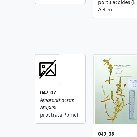
portulacoides (L.
Aellen
047_07
Amaranthaceae
Atriplex
prostrata Pomel
047_08