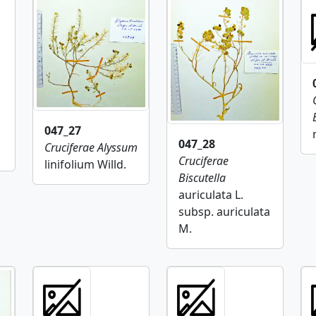
047_27
047_28
Cruciferae
Alyssum
Cruciferae
linifolium Willd.
Biscutella
auriculata L.
subsp. auriculata
M.