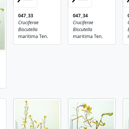
047_33
047_34
Cruciferae
Cruciferae
Biscutella
Biscutella
maritima Ten.
maritima Ten.