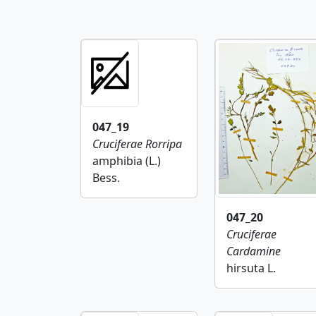
047_19
Cruciferae
Rorripa
amphibia (L.)
Bess.
047_20
Cruciferae
Cardamine
hirsuta L.