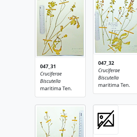
047_32
047_31
Cruciferae
Cruciferae
Biscutella
Biscutella
maritima Ten.
maritima Ten.