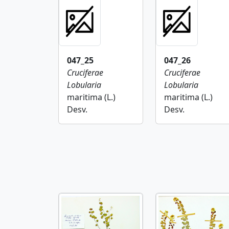
047_25
047_26
Cruciferae
Cruciferae
Lobularia
Lobularia
maritima (L.)
maritima (L.)
Desv.
Desv.