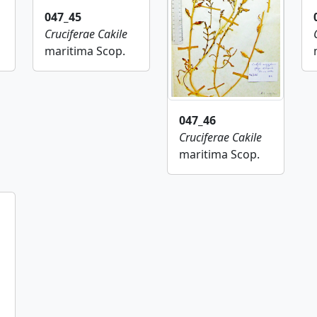
047_45
Cruciferae
Cakile
maritima Scop.
047_46
Cruciferae
Cakile
maritima Scop.