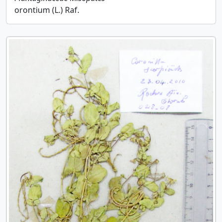
orontium (L.) Raf.