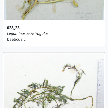
028_23
Leguminosae
Astragalus
baeticus L.