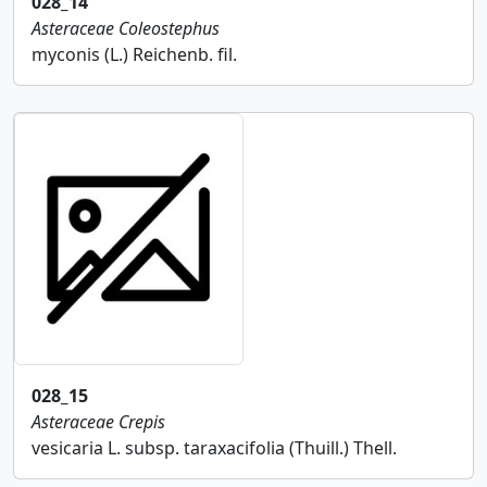
028_14
Asteraceae
Coleostephus
myconis (L.) Reichenb. fil.
028_15
Asteraceae
Crepis
vesicaria L. subsp. taraxacifolia (Thuill.) Thell.