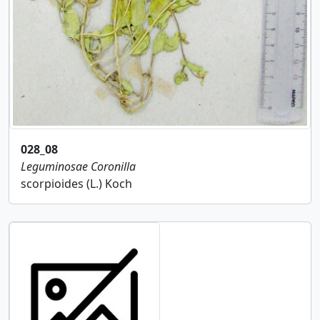
028_08
Leguminosae
Coronilla
scorpioides (L.) Koch