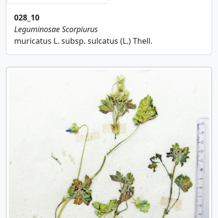
028_10
Leguminosae
Scorpiurus
muricatus L. subsp. sulcatus (L.) Thell.