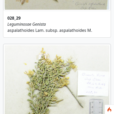
028_29
Leguminosae
Genista
aspalathoides Lam. subsp. aspalathoides M.