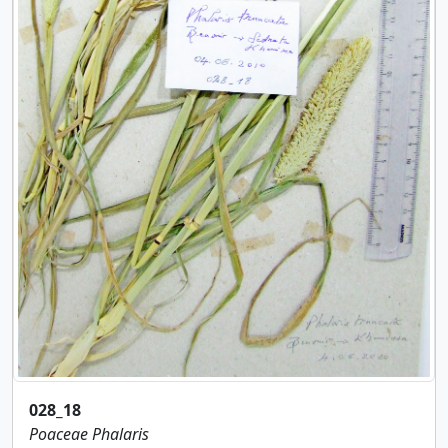
028_18
Poaceae
Phalaris