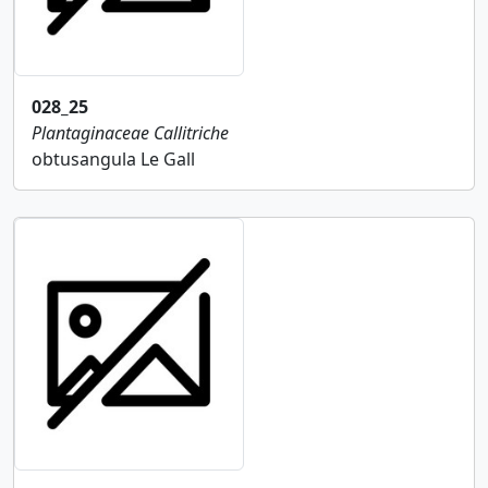
028_25
Plantaginaceae
Callitriche
obtusangula Le Gall