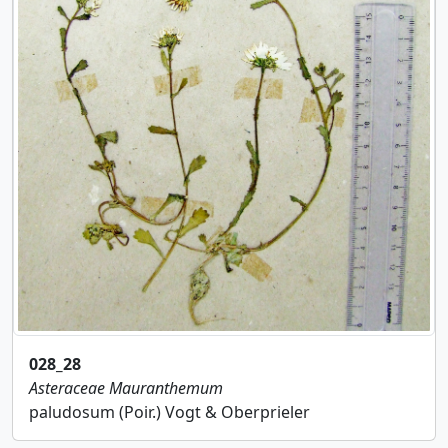
028_28
Asteraceae
Mauranthemum
paludosum (Poir.) Vogt & Oberprieler