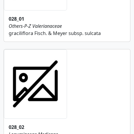
028_01
Others-P-Z
Valerianaceae
graciliflora Fisch. & Meyer subsp. sulcata
028_02