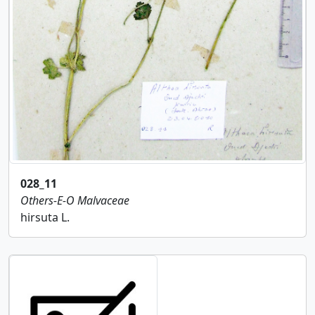
028_11
Others-E-O
Malvaceae
hirsuta L.