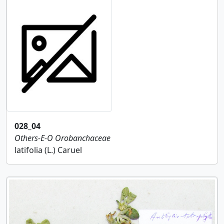
028_04
Others-E-O
Orobanchaceae
latifolia (L.) Caruel