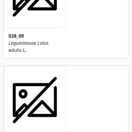
028_09
Leguminosae
Lotus
edulis L.