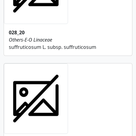
028_20
Others-E-O
Linaceae
suffruticosum L. subsp. suffruticosum