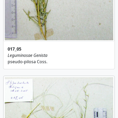
017_05
Leguminosae
Genista
pseudo-pilosa Coss.