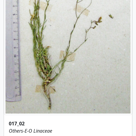
017_02
Others-E-O
Linaceae