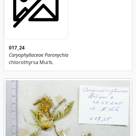
017_24
Caryophyllaceae
Paronychia
chlorothyrsa Murb.