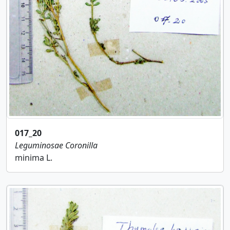
017_20
Leguminosae
Coronilla
minima L.