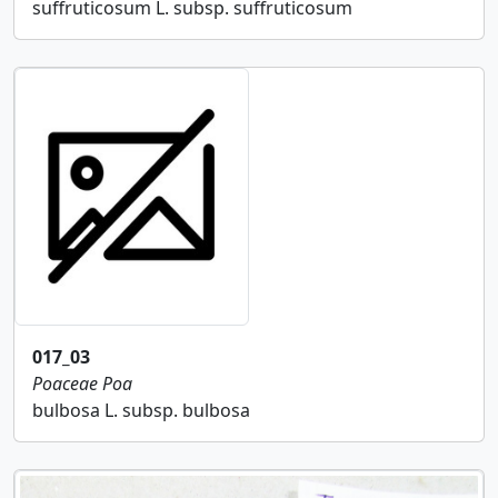
suffruticosum L. subsp. suffruticosum
017_03
Poaceae
Poa
bulbosa L. subsp. bulbosa