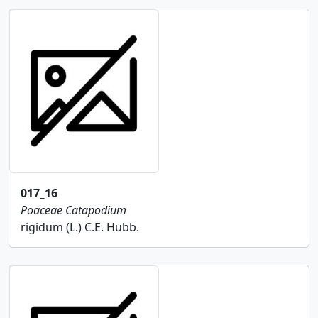
017_16
Poaceae
Catapodium
rigidum (L.) C.E. Hubb.