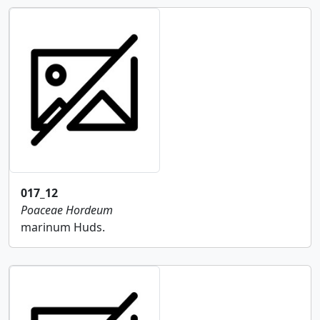
017_12
Poaceae
Hordeum
marinum Huds.