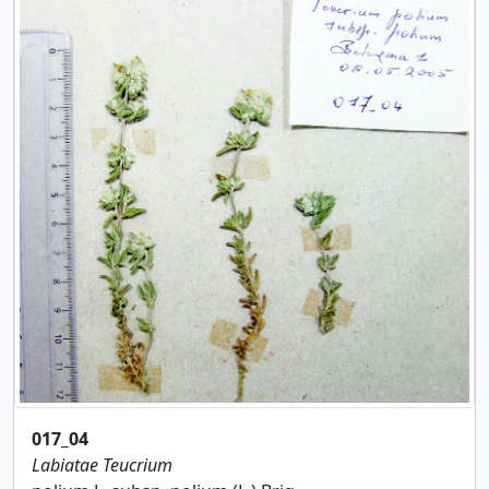
017_04
Labiatae
Teucrium