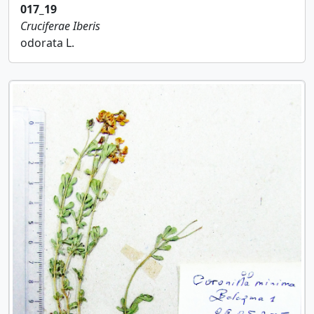
017_19
Cruciferae
Iberis
odorata L.