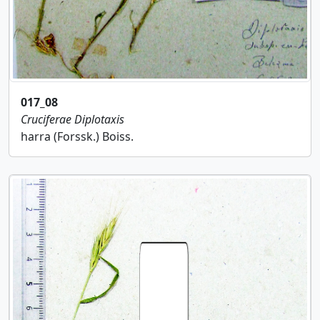
017_08
Cruciferae
Diplotaxis
harra (Forssk.) Boiss.