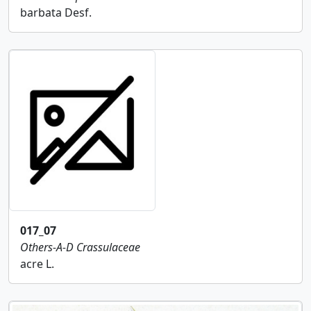
barbata Desf.
017_07
Others-A-D
Crassulaceae
acre L.