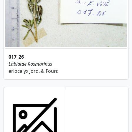
017_26
Labiatae
Rosmarinus
eriocalyx Jord. & Fourr.