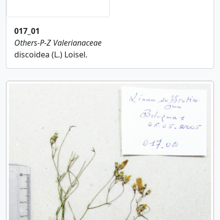
017_01
Others-P-Z
Valerianaceae
discoidea (L.) Loisel.