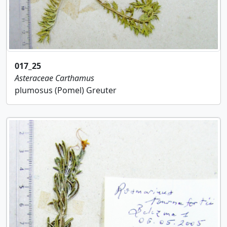
017_25
Asteraceae
Carthamus
plumosus (Pomel) Greuter