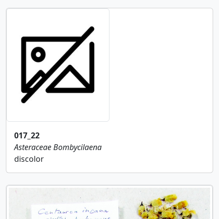
017_22
Asteraceae
Bombycilaena
discolor