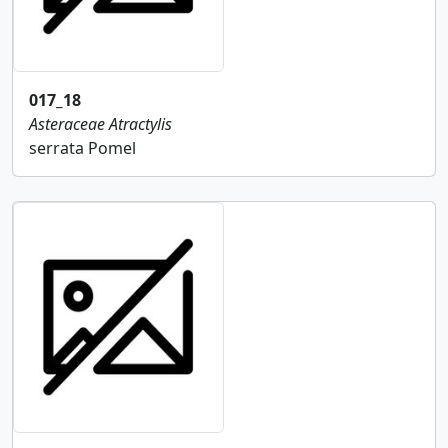
017_18
Asteraceae
Atractylis
serrata Pomel