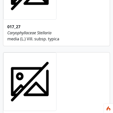
017_27
Caryophyllaceae
Stellaria
media (L.) Vill. subsp. typica