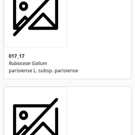
017_17
Rubiaceae
Galium
parisiense L. subsp. parisiense