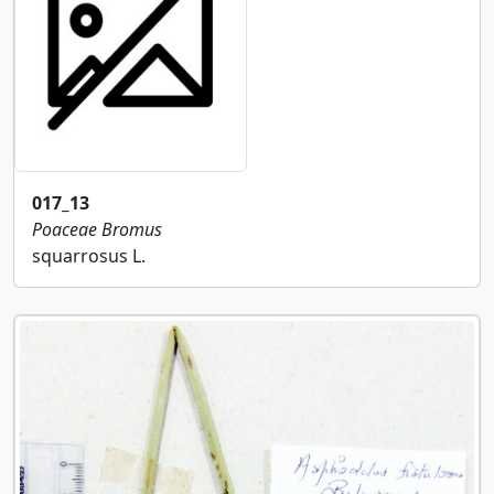
017_13
Poaceae
Bromus
squarrosus L.