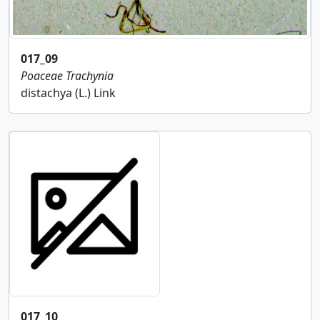
017_09
Poaceae
Trachynia
distachya (L.) Link
017_10