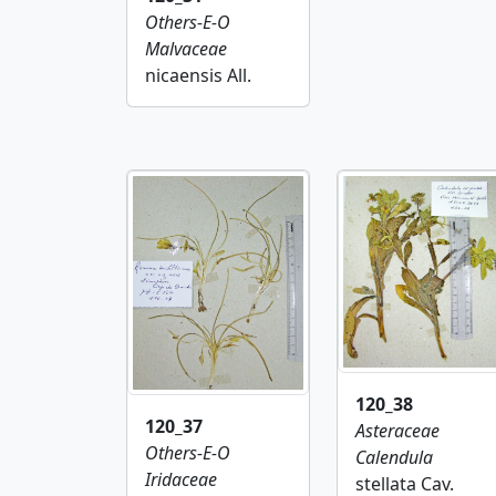
Others-E-O
Malvaceae
nicaensis All.
120_38
120_37
Asteraceae
Others-E-O
Calendula
Iridaceae
stellata Cav.