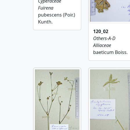
Cyperaceae
Fuirena
pubescens (Poir.)
Kunth.
120_02
Others-A-D
Alliaceae
baeticum Boiss.