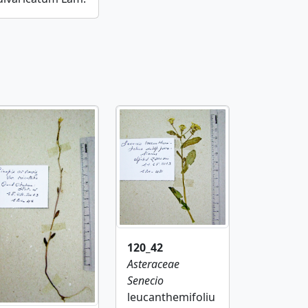
120_42
Asteraceae
Senecio
leucanthemifoliu