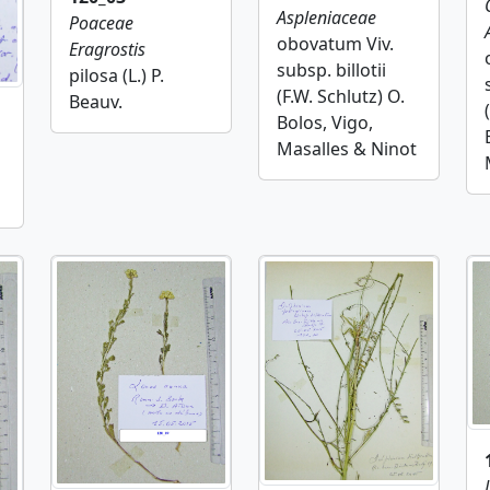
Aspleniaceae
Poaceae
obovatum Viv.
Eragrostis
subsp. billotii
pilosa (L.) P.
(F.W. Schlutz) O.
Beauv.
Bolos, Vigo,
Masalles & Ninot