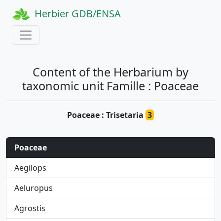
Herbier GDB/ENSA
Content of the Herbarium by
taxonomic unit Famille : Poaceae
Poaceae : Trisetaria
3
Poaceae
Aegilops
Aeluropus
Agrostis